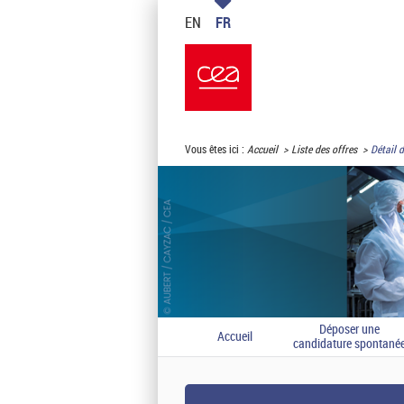
EN
FR
Vous êtes ici :
Accueil
Liste des offres
Détail d
Déposer une
Accueil
candidature spontané