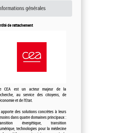
nformations générales
ntité de rattachement
e CEA est un acteur majeur de la
echerche, au service des citoyens, de
'économie et de l'Etat.
l apporte des solutions concrètes à leurs
esoins dans quatre domaines principaux :
ransition énergétique, transition
umérique, technologies pour la médecine