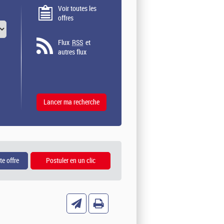
Voir toutes les
offres
Flux
RSS
et
autres flux