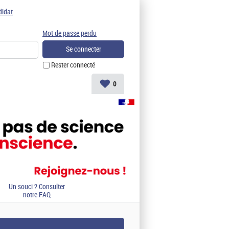
didat
Mot de passe perdu
Rester connecté
0
Un souci ? Consulter
notre FAQ