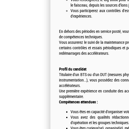
le faisceau, depuis les sources d’ions
Vous participerez aux contrôles d'es
d'expériences.
En dehors des périodes en service posté, vou
de compétences techniques.
Vous assurerez le suivi de la maintenance pré
certains contrôles et essais périodiques et
redémarrages des accélérateurs.
Profil du candidat
Titulaire d'un BTS ou d'un DUT (mesures phys
instrumentation...), vous possédez des conn
accélérateurs.
Une première expérience en conduite des accé
supplémentaire.
Compétences attendues :
Vous êtes en capacité d'organiser vot
Vous avez des qualités rédactionne
d'opération et les groupes techniques
Vous êtes curieux(se), organisé(e), m