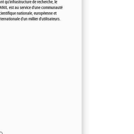
ant qu'infrastructure de recherche, le
ANIL est au service d'une communauté
cientifique nationale, européenne et
nternationale d'un millier d'utilisateurs.