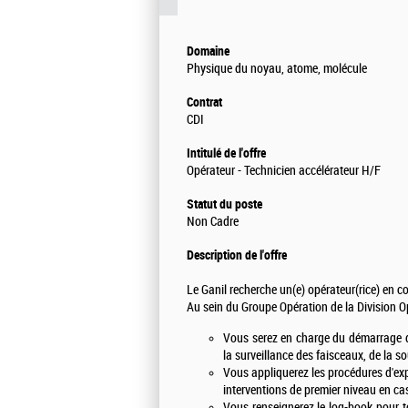
Domaine
Physique du noyau, atome, molécule
Contrat
CDI
Intitulé de l'offre
Opérateur - Technicien accélérateur H/F
Statut du poste
Non Cadre
Description de l'offre
Le Ganil recherche un(e) opérateur(rice) en co
Au sein du Groupe Opération de la Division 
Vous serez en charge du démarrage de
la surveillance des faisceaux, de la sou
Vous appliquerez les procédures d'expl
interventions de premier niveau en ca
Vous renseignerez le log-book pour t