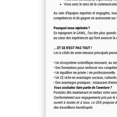
Vous avez le sens de la communication
Au sein d’équipes expertes et engagées, nou
compétences et de gagner en autonomie sur v
Pourquoi nous rejoindre ?
En rejoignant le GANIL, l’un des plus grands
au cœur des expériences qui font avancer la 
…ET CE N’EST PAS TOUT !
Les à-côtés de votre mission principale peuve
• Un écosystème scientifique innovant, au serv
• Des formations pour renforcer vos compéte
• Un équilibre vie privée / vie professionnelle.
• Un CE riche en avantages sociaux, culturels 
• Des avantages pratiques : restaurant d’entre
Vous souhaitez faire partie de l’aventure ?
Postulez dès maintenant et mettez votre savoir
Conformément aux engagements pris par le CE
ouvert à toutes et à tous. Le CEA propose d
des travailleurs handicapés.