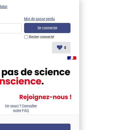
didat
Mot de passe perdu
Rester connecté
0
Un souci ? Consulter
notre FAQ