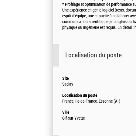
* Profilage et optimisation de performance sur
Une expérience en génie logiciel (tests, docu
esprit d’équipe, une capacité à collaborer a
communication scientifique (en anglais ou f
physique ou ingénierie est requis. En détail :
Localisation du poste
Site
Saclay
Localisation du poste
France, Ile-de-France, Essonne (91)
Ville
Gif-sur-Yvette