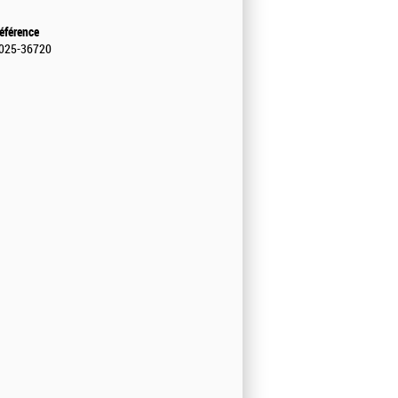
éférence
025-36720