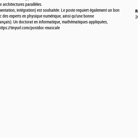
 architectures parallèles.
mentation, intégration) est souhaitée. Le poste requiert également un bon
R
vec des experts en physique numérique, ainsi qu’une bonne
2
rançais). Un doctorat en informatique, mathématiques appliquées,
 https://tinyurl.com/postdoc-exascale