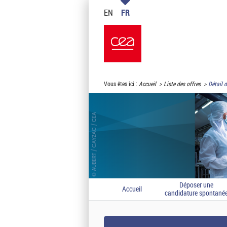
EN
FR
Vous êtes ici :
Accueil
Liste des offres
Détail d
Déposer une
Accueil
candidature spontané