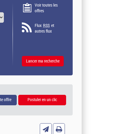
Voir toutes les
offres
Flux
RSS
et
autres flux