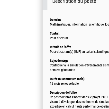
Description du poste
Domaine
Mathématiques, information scientifique, log
Contrat
Post-doctorat
Intitulé de l'offre
Post-doctorant(e) (H/F) en calcul scientifiq
Sujet de stage
Contribuer à la simulation d'événements sism
dernière génération.
Durée du contrat (en mois)
12 mois renouvellable
Description de l'offre
Ce postdoctorat s’inscrit dans le projet PT
visant à développer des méthodes de simulati
expertise en calcul haute performance et élém