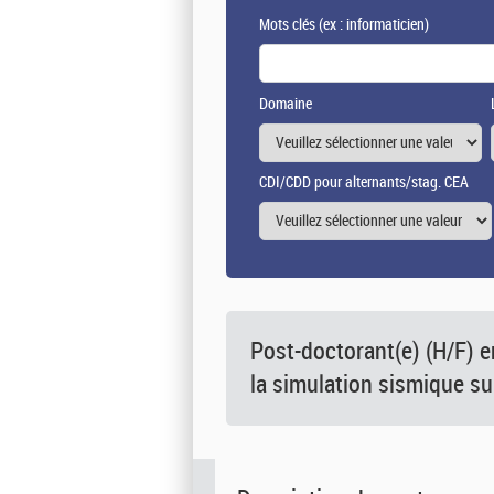
Mots clés
(ex : informaticien)
Domaine
CDI/CDD pour alternants/stag. CEA
Post-doctorant(e) (H/F) e
la simulation sismique s