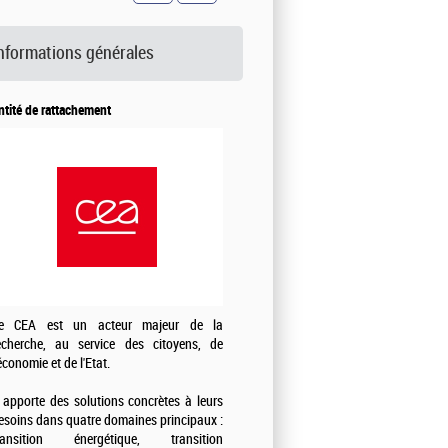
nformations générales
ntité de rattachement
e CEA est un acteur majeur de la
echerche, au service des citoyens, de
'économie et de l'Etat.
l apporte des solutions concrètes à leurs
esoins dans quatre domaines principaux :
ransition énergétique, transition