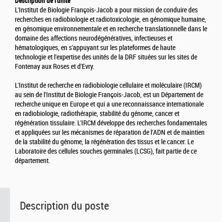
Description de l'unité
L'Institut de Biologie François-Jacob a pour mission de conduire des
recherches en radiobiologie et radiotoxicologie, en génomique humaine,
en génomique environnementale et en recherche translationnelle dans le
domaine des affections neurodégénératives, infectieuses et
hématologiques, en s'appuyant sur les plateformes de haute
technologie et l'expertise des unités de la DRF situées sur les sites de
Fontenay aux Roses et d'Evry.
L'Institut de recherche en radiobiologie cellulaire et moléculaire (IRCM)
au sein de l'Institut de Biologie François-Jacob, est un Département de
recherche unique en Europe et qui a une reconnaissance internationale
en radiobiologie, radiothérapie, stabilité du génome, cancer et
régénération tissulaire. L'IRCM développe des recherches fondamentales
et appliquées sur les mécanismes de réparation de l'ADN et de maintien
de la stabilité du génome, la régénération des tissus et le cancer. Le
Laboratoire des cellules souches germinales (LCSG), fait partie de ce
département.
Description du poste