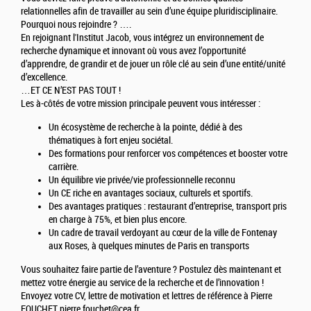
relationnelles afin de travailler au sein d’une équipe pluridisciplinaire.
Pourquoi nous rejoindre ? ….
En rejoignant l'Institut Jacob, vous intégrez un environnement de
recherche dynamique et innovant où vous avez l’opportunité
d’apprendre, de grandir et de jouer un rôle clé au sein d’une entité/unité
d’excellence.
…ET CE N’EST PAS TOUT !
Les à-côtés de votre mission principale peuvent vous intéresser :
Un écosystème de recherche à la pointe, dédié à des
thématiques à fort enjeu sociétal.
Des formations pour renforcer vos compétences et booster votre
carrière.
Un équilibre vie privée/vie professionnelle reconnu
Un CE riche en avantages sociaux, culturels et sportifs.
Des avantages pratiques : restaurant d’entreprise, transport pris
en charge à 75%, et bien plus encore.
Un cadre de travail verdoyant au cœur de la ville de Fontenay
aux Roses, à quelques minutes de Paris en transports
Vous souhaitez faire partie de l’aventure ? Postulez dès maintenant et
mettez votre énergie au service de la recherche et de l’innovation !
Envoyez votre CV, lettre de motivation et lettres de référence à Pierre
FOUCHET pierre.fouchet@cea.fr