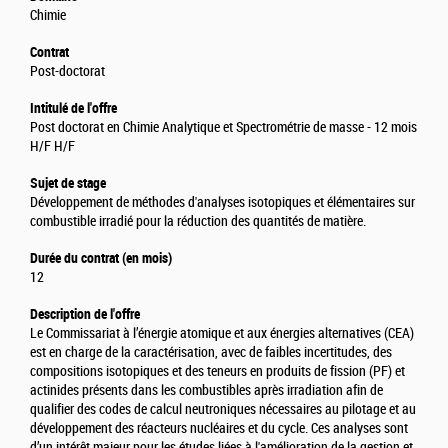
Chimie
Contrat
Post-doctorat
Intitulé de l'offre
Post doctorat en Chimie Analytique et Spectrométrie de masse - 12 mois
H/F H/F
Sujet de stage
Développement de méthodes d'analyses isotopiques et élémentaires sur
combustible irradié pour la réduction des quantités de matière.
Durée du contrat (en mois)
12
Description de l'offre
Le Commissariat à l’énergie atomique et aux énergies alternatives (CEA)
est en charge de la caractérisation, avec de faibles incertitudes, des
compositions isotopiques et des teneurs en produits de fission (PF) et
actinides présents dans les combustibles après irradiation afin de
qualifier des codes de calcul neutroniques nécessaires au pilotage et au
développement des réacteurs nucléaires et du cycle. Ces analyses sont
d’un intérêt majeur pour les études liées à l'amélioration de la gestion et