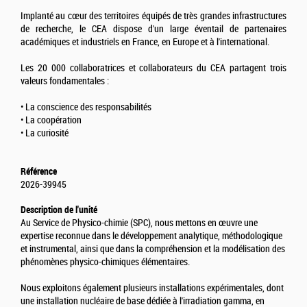
Implanté au cœur des territoires équipés de très grandes infrastructures
de recherche, le CEA dispose d'un large éventail de partenaires
académiques et industriels en France, en Europe et à l'international.
Les 20 000 collaboratrices et collaborateurs du CEA partagent trois
valeurs fondamentales :
• La conscience des responsabilités
• La coopération
• La curiosité
Référence
2026-39945
Description de l'unité
Au Service de Physico-chimie (SPC), nous mettons en œuvre une
expertise reconnue dans le développement analytique, méthodologique
et instrumental, ainsi que dans la compréhension et la modélisation des
phénomènes physico-chimiques élémentaires.
Nous exploitons également plusieurs installations expérimentales, dont
une installation nucléaire de base dédiée à l'irradiation gamma, en