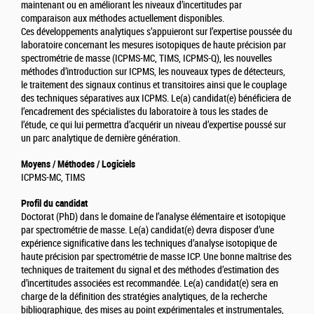
maintenant ou en améliorant les niveaux d’incertitudes par
comparaison aux méthodes actuellement disponibles.
Ces développements analytiques s’appuieront sur l’expertise poussée du
laboratoire concernant les mesures isotopiques de haute précision par
spectrométrie de masse (ICPMS-MC, TIMS, ICPMS-Q), les nouvelles
méthodes d’introduction sur ICPMS, les nouveaux types de détecteurs,
le traitement des signaux continus et transitoires ainsi que le couplage
des techniques séparatives aux ICPMS. Le(a) candidat(e) bénéficiera de
l’encadrement des spécialistes du laboratoire à tous les stades de
l’étude, ce qui lui permettra d’acquérir un niveau d’expertise poussé sur
un parc analytique de dernière génération.
Moyens / Méthodes / Logiciels
ICPMS-MC, TIMS
Profil du candidat
Doctorat (PhD) dans le domaine de l’analyse élémentaire et isotopique
par spectrométrie de masse. Le(a) candidat(e) devra disposer d’une
expérience significative dans les techniques d’analyse isotopique de
haute précision par spectrométrie de masse ICP. Une bonne maîtrise des
techniques de traitement du signal et des méthodes d’estimation des
d’incertitudes associées est recommandée. Le(a) candidat(e) sera en
charge de la définition des stratégies analytiques, de la recherche
bibliographique, des mises au point expérimentales et instrumentales,