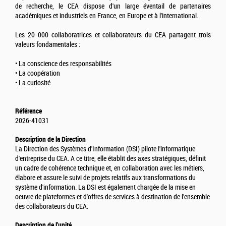
de recherche, le CEA dispose d'un large éventail de partenaires
académiques et industriels en France, en Europe et à l'international.
Les 20 000 collaboratrices et collaborateurs du CEA partagent trois
valeurs fondamentales :
• La conscience des responsabilités
• La coopération
• La curiosité
Référence
2026-41031
Description de la Direction
La Direction des Systèmes d'Information (DSI) pilote l'informatique
d'entreprise du CEA. A ce titre, elle établit des axes stratégiques, définit
un cadre de cohérence technique et, en collaboration avec les métiers,
élabore et assure le suivi de projets relatifs aux transformations du
système d'information. La DSI est également chargée de la mise en
oeuvre de plateformes et d'offres de services à destination de l'ensemble
des collaborateurs du CEA.
Description de l'unité