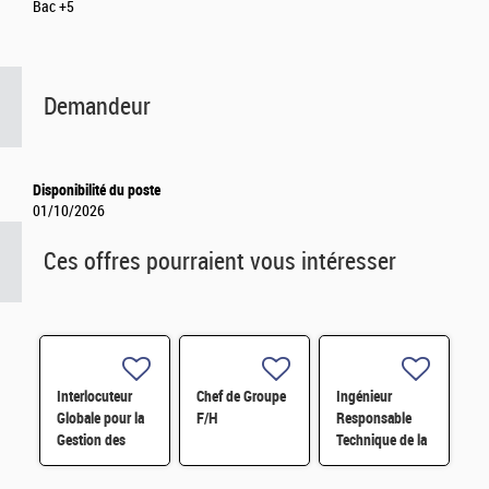
Bac +5
Demandeur
Disponibilité du poste
01/10/2026
Ces offres pourraient vous intéresser
Interlocuteur
Chef de Groupe
Ingénieur
Globale pour la
F/H
Responsable
Gestion des
Technique de la
sources (IGG) –
conduite de
Chargé d'affaire
circuits du