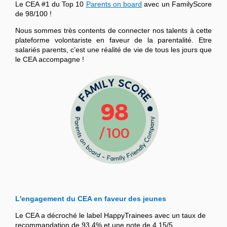
Le CEA #1 du Top 10
Parents on board
avec un FamilyScore
de 98/100 !
Nous sommes très contents de connecter nos talents à cette
plateforme volontariste en faveur de la parentalité. Etre
salariés parents, c’est une réalité de vie de tous les jours que
le CEA accompagne !
L'engagement du CEA en faveur des jeunes
Le CEA a décroché le label HappyTrainees avec un taux de
recommandation de 93,4% et une note de 4,15/5.