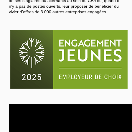
de ses stagiaires ou alternants au sein du CEA ou, quand il
n’y a pas de postes ouverts, leur proposer de bénéficier du
vivier d’offres de 3 000 autres entreprises engagées.