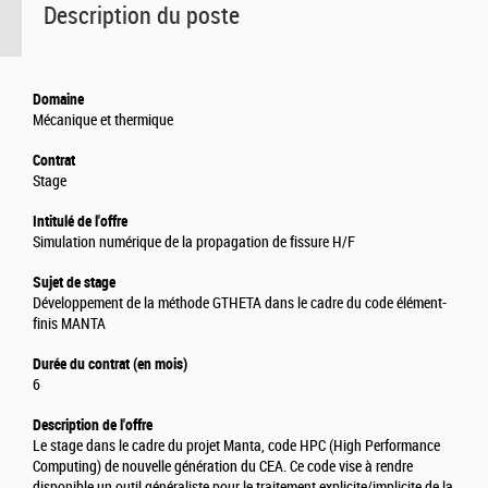
Description du poste
Domaine
Mécanique et thermique
Contrat
Stage
Intitulé de l'offre
Simulation numérique de la propagation de fissure H/F
Sujet de stage
Développement de la méthode GTHETA dans le cadre du code élément-
finis MANTA
Durée du contrat (en mois)
6
Description de l'offre
Le stage dans le cadre du projet Manta, code HPC (High Performance
Computing) de nouvelle génération du CEA. Ce code vise à rendre
disponible un outil généraliste pour le traitement explicite/implicite de la