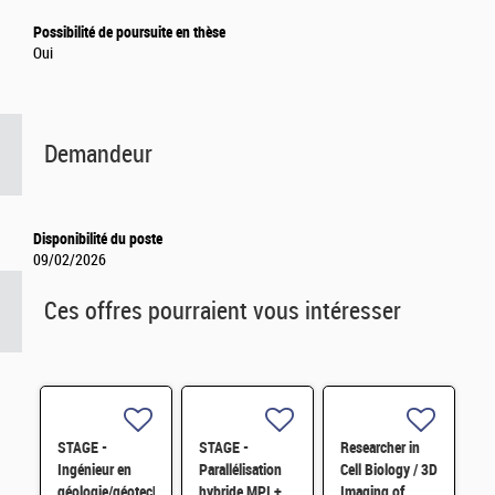
Possibilité de poursuite en thèse
Oui
Demandeur
Disponibilité du poste
09/02/2026
Ces offres pourraient vous intéresser
STAGE -
STAGE -
Researcher in
Ingénieur en
Parallélisation
Cell Biology / 3D
géologie/géotechnique,
hybride MPI +
Imaging of