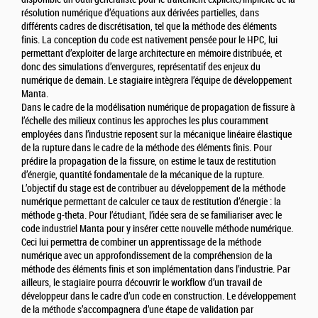
résolution numérique d’équations aux dérivées partielles, dans
différents cadres de discrétisation, tel que la méthode des éléments
finis. La conception du code est nativement pensée pour le HPC, lui
permettant d’exploiter de large architecture en mémoire distribuée, et
donc des simulations d’envergures, représentatif des enjeux du
numérique de demain. Le stagiaire intègrera l’équipe de développement
Manta.
Dans le cadre de la modélisation numérique de propagation de fissure à
l’échelle des milieux continus les approches les plus couramment
employées dans l’industrie reposent sur la mécanique linéaire élastique
de la rupture dans le cadre de la méthode des éléments finis. Pour
prédire la propagation de la fissure, on estime le taux de restitution
d’énergie, quantité fondamentale de la mécanique de la rupture.
L’objectif du stage est de contribuer au développement de la méthode
numérique permettant de calculer ce taux de restitution d’énergie : la
méthode g-theta. Pour l’étudiant, l’idée sera de se familiariser avec le
code industriel Manta pour y insérer cette nouvelle méthode numérique.
Ceci lui permettra de combiner un apprentissage de la méthode
numérique avec un approfondissement de la compréhension de la
méthode des éléments finis et son implémentation dans l’industrie. Par
ailleurs, le stagiaire pourra découvrir le workflow d’un travail de
développeur dans le cadre d’un code en construction. Le développement
de la méthode s’accompagnera d’une étape de validation par