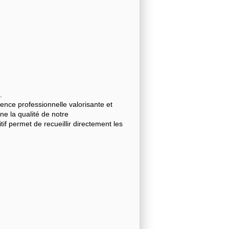
.
nce professionnelle valorisante et
gne la qualité de notre
 permet de recueillir directement les