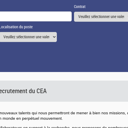
Contrat
Localisation du poste
 recrutement du CEA
ouveaux talents qui nous permettront de mener à bien nos missions, d
un monde en perpétuel mouvement.
collaborateurs en support à la recherche, nous proposons de nombreu