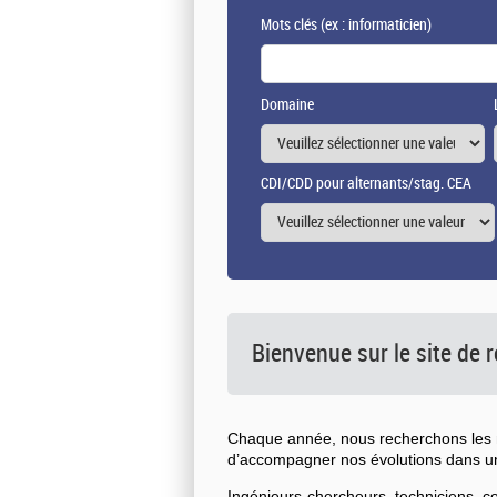
Mots clés
(ex : informaticien)
Domaine
CDI/CDD pour alternants/stag. CEA
Bienvenue sur le site de
Chaque année, nous recherchons les n
d’accompagner nos évolutions dans 
Ingénieurs-chercheurs, techniciens, 