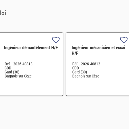
loi
Ingénieur démantèlement H/F
Ingénieur mécanicien et essai
H/F
Réf. : 2026-40813
Réf. : 2026-40812
CDD
CDD
Gard (30)
Gard (30)
Bagnols sur Cèze
Bagnols sur Cèze