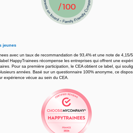
s jeunes
nees avec un taux de recommandation de 93,4% et une note de 4,15/5
bel HappyTrainees récompense les entreprises qui offrent une expérie
iaires. Pour sa première participation, le CEA obtient ce label, qui souli
sieurs années. Basé sur un questionnaire 100% anonyme, ce dispositif
leur expérience vécue au sein du CEA.