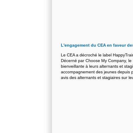
L'engagement du CEA en faveur de
Le CEA a décroché le label HappyTrai
Décerné par Choose My Company, le la
bienveillante à leurs alternants et stag
accompagnement des jeunes depuis plu
avis des alternants et stagiaires sur 