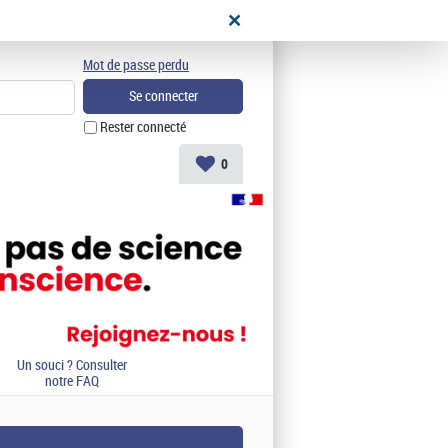
didat
Mot de passe perdu
Rester connecté
0
Un souci ? Consulter
notre FAQ