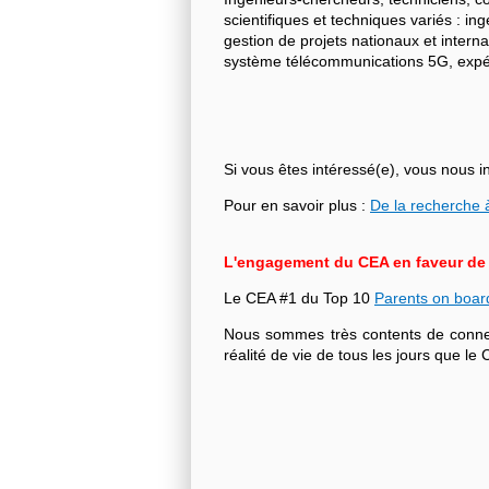
scientifiques et techniques variés : i
gestion de projets nationaux et intern
système télécommunications 5G, expéri
Si vous êtes intéressé(e), vous nous i
Pour en savoir plus :
De la recherche à
L'engagement du CEA en faveur de l'
Le CEA #1 du Top 10
Parents on boar
Nous sommes très contents de connecte
réalité de vie de tous les jours que 