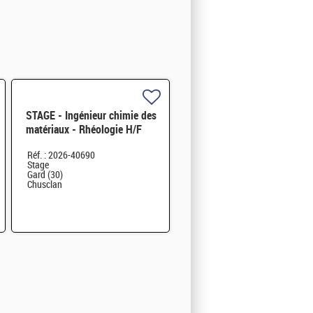
STAGE - Ingénieur chimie des
matériaux - Rhéologie H/F
Réf. : 2026-40690
Stage
Gard (30)
Chusclan