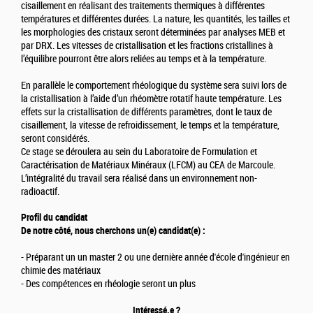
cisaillement en réalisant des traitements thermiques à différentes
températures et différentes durées. La nature, les quantités, les tailles et
les morphologies des cristaux seront déterminées par analyses MEB et
par DRX. Les vitesses de cristallisation et les fractions cristallines à
l’équilibre pourront être alors reliées au temps et à la température.
En parallèle le comportement rhéologique du système sera suivi lors de
la cristallisation à l’aide d’un rhéomètre rotatif haute température. Les
effets sur la cristallisation de différents paramètres, dont le taux de
cisaillement, la vitesse de refroidissement, le temps et la température,
seront considérés.
Ce stage se déroulera au sein du Laboratoire de Formulation et
Caractérisation de Matériaux Minéraux (LFCM) au CEA de Marcoule.
L’intégralité du travail sera réalisé dans un environnement non-
radioactif.
Profil du candidat
De notre côté, nous cherchons un(e) candidat(e) :
- Préparant un un master 2 ou une dernière année d'école d'ingénieur en
chimie des matériaux
- Des compétences en rhéologie seront un plus
Intéressé.e ?