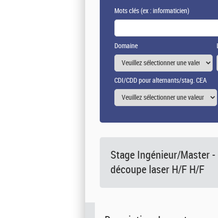
Mots clés
(ex : informaticien)
Domaine
CDI/CDD pour alternants/stag. CEA
Stage Ingénieur/Master -
découpe laser H/F H/F