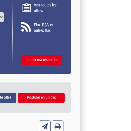
Voir toutes les
offres
Flux
RSS
et
autres flux