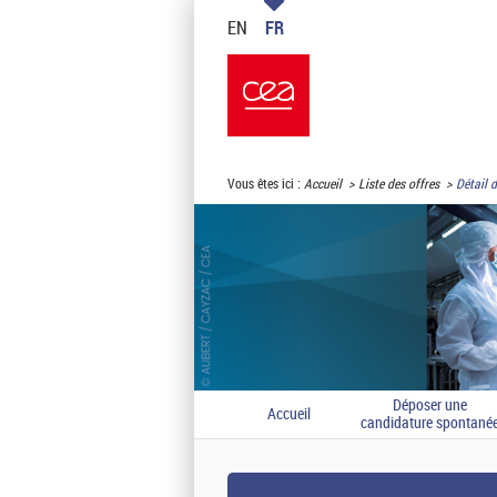
EN
FR
Vous êtes ici :
Accueil
Liste des offres
Détail d
Déposer une
Accueil
candidature spontané