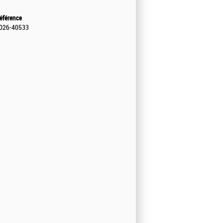
éférence
026-40533