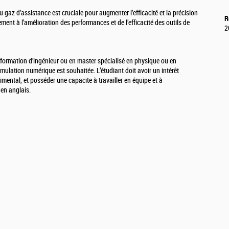
 gaz d’assistance est cruciale pour augmenter l’efficacité et la précision
R
ement à l’amélioration des performances et de l’efficacité des outils de
2
 formation d’ingénieur ou en master spécialisé en physique ou en
ulation numérique est souhaitée. L’étudiant doit avoir un intérêt
imental, et posséder une capacite à travailler en équipe et à
en anglais.