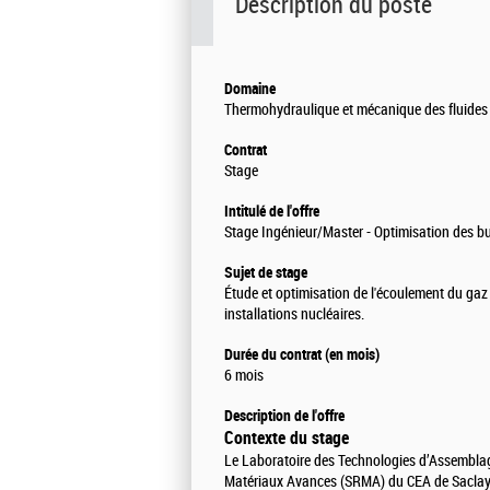
Description du poste
Domaine
Thermohydraulique et mécanique des fluides
Contrat
Stage
Intitulé de l'offre
Stage Ingénieur/Master - Optimisation des b
Sujet de stage
Étude et optimisation de l'écoulement du gaz
installations nucléaires.
Durée du contrat (en mois)
6 mois
Description de l'offre
Contexte du stage
Le Laboratoire des Technologies d’Assemblage
Matériaux Avances (SRMA) du CEA de Saclay,