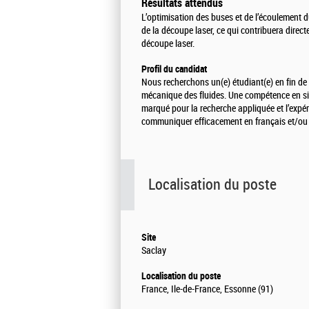
Résultats attendus
L’optimisation des buses et de l’écoulement du
de la découpe laser, ce qui contribuera direct
découpe laser.
Profil du candidat
Nous recherchons un(e) étudiant(e) en fin de
mécanique des fluides. Une compétence en sim
marqué pour la recherche appliquée et l’expér
communiquer efficacement en français et/ou 
Localisation du poste
Site
Saclay
Localisation du poste
France, Ile-de-France, Essonne (91)