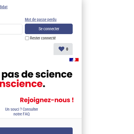
didat
Mot de passe perdu
Rester connecté
0
Un souci ? Consulter
notre FAQ