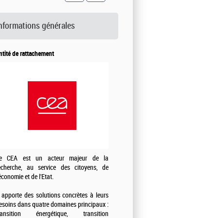
nformations générales
ntité de rattachement
e CEA est un acteur majeur de la
echerche, au service des citoyens, de
'économie et de l'Etat.
l apporte des solutions concrètes à leurs
esoins dans quatre domaines principaux :
ransition énergétique, transition