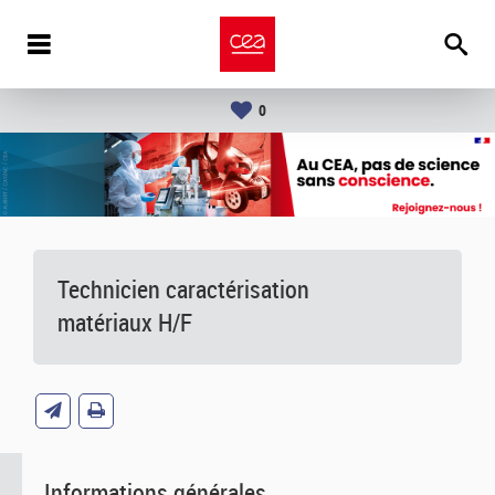
0
Technicien caractérisation
matériaux H/F
Informations générales