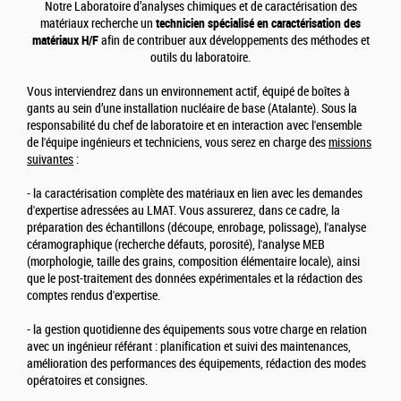
Notre Laboratoire d’analyses chimiques et de caractérisation des
matériaux recherche un
technicien spécialisé en caractérisation des
matériaux H/F
afin de contribuer aux développements des méthodes et
outils du laboratoire.
Vous interviendrez dans un environnement actif, équipé de boîtes à
gants au sein d’une installation nucléaire de base (Atalante). Sous la
responsabilité du chef de laboratoire et en interaction avec l'ensemble
de l'équipe ingénieurs et techniciens, vous serez en charge des
missions
suivantes
:
- la caractérisation complète des matériaux en lien avec les demandes
d'expertise adressées au LMAT. Vous assurerez, dans ce cadre, la
préparation des échantillons (découpe, enrobage, polissage), l'analyse
céramographique (recherche défauts, porosité), l'analyse MEB
(morphologie, taille des grains, composition élémentaire locale), ainsi
que le post-traitement des données expérimentales et la rédaction des
comptes rendus d'expertise.
- la gestion quotidienne des équipements sous votre charge en relation
avec un ingénieur référant : planification et suivi des maintenances,
amélioration des performances des équipements, rédaction des modes
opératoires et consignes.