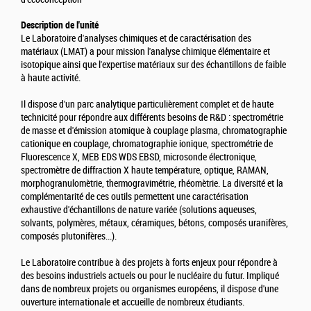
Description de l'unité
Le Laboratoire d'analyses chimiques et de caractérisation des
matériaux (LMAT) a pour mission l'analyse chimique élémentaire et
isotopique ainsi que l'expertise matériaux sur des échantillons de faible
à haute activité.
Il dispose d'un parc analytique particulièrement complet et de haute
technicité pour répondre aux différents besoins de R&D : spectrométrie
de masse et d'émission atomique à couplage plasma, chromatographie
cationique en couplage, chromatographie ionique, spectrométrie de
Fluorescence X, MEB EDS WDS EBSD, microsonde électronique,
spectromètre de diffraction X haute température, optique, RAMAN,
morphogranulomètrie, thermogravimétrie, rhéomètrie. La diversité et la
complémentarité de ces outils permettent une caractérisation
exhaustive d'échantillons de nature variée (solutions aqueuses,
solvants, polymères, métaux, céramiques, bétons, composés uranifères,
composés plutonifères...).
Le Laboratoire contribue à des projets à forts enjeux pour répondre à
des besoins industriels actuels ou pour le nucléaire du futur. Impliqué
dans de nombreux projets ou organismes européens, il dispose d'une
ouverture internationale et accueille de nombreux étudiants.