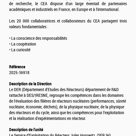
de recherche, le CEA dispose d'un large éventail de partenaires
académiques et industriels en France, en Europe et à l'international.
Les 20 000 collaboratrices et collaborateurs du CEA partagent trois
valeurs fondamentales :
• La conscience des responsabilités
• La coopération
• La curiosité
Référence
2025-36918
Description de la Direction
Le DER (Département d'Etudes des Réacteurs) département de R&D
rattaché à DES/IRESNE, regroupe les compétences dans les domaines
de l'évaluation des filières de réacteurs nucléaires (performances, sûreté
nucléaire, économie, déchets), de la physique nucléaire, de la physique
des réacteurs et du cycle, ainsi que les compétences pour l'exploitation
et la réalisation d'expérimentations en réacteur.
Description de l'unité
Le Service d'Exploitation du Réacteur Jules Horowitz, (SERJH),