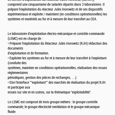
comprend une cinquantaine de salariés répartis dans 3 laboratoires. Il
prépare l'exploitation du réacteur Jules Horowitz et de ses dispositifs
expérimentaux et exploite / maintient (en conditions opérationnelles) les
systèmes et matériels au fur et à mesure de leur transfert au CEA.
Le laboratoire d'exploitation électro-mécanique et contrôle-commande
(LEMC) est en charge de :
• Préparer l'exploitation du Réacteur Jules Horowitz (RJH) rédaction des
documents
d'exploitation et de formation.
• Exploiter les systèmes au fur et à mesure de leur transfert à l'exploitant
(conduite des
systèmes, maintien en conditions opérationnelles, réalisation des essais
réglementaires
périodiques, gestion des pièces de rechanges, …).
• Etre l'interface ""exploitant"" des marchés de réalisation du projet RJH
et participer aux
essais sur site et en usines, sur la thématique "exploitabilité".
Le LEMC est composé de trois groupe métiers : le groupe contrôle
commande, le groupe électricité ventilation et le groupe mécanique
fluide.