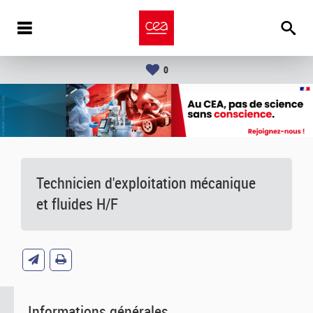
0
Technicien d'exploitation mécanique
et fluides H/F
Informations générales