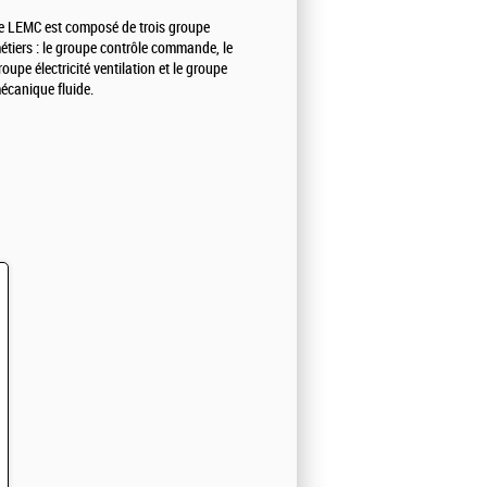
e LEMC est composé de trois groupe
étiers : le groupe contrôle commande, le
roupe électricité ventilation et le groupe
écanique fluide.