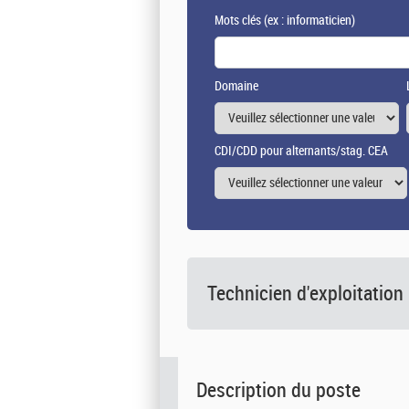
Mots clés
(ex : informaticien)
Domaine
CDI/CDD pour alternants/stag. CEA
Technicien d'exploitation
Description du poste