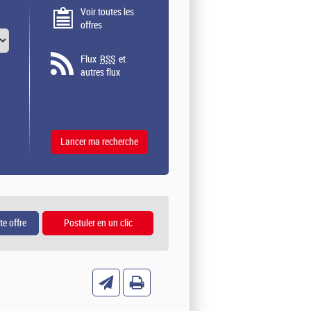
Voir toutes les
offres
Flux
RSS
et
autres flux