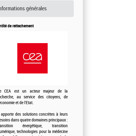
nformations générales
ntité de rattachement
e CEA est un acteur majeur de la
echerche, au service des citoyens, de
'économie et de l'Etat.
l apporte des solutions concrètes à leurs
esoins dans quatre domaines principaux :
ransition énergétique, transition
umérique, technologies pour la médecine