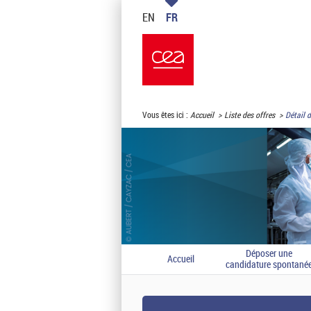
EN
FR
Vous êtes ici :
Accueil
Liste des offres
Détail d
Déposer une
Accueil
candidature spontané