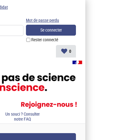
didat
Mot de passe perdu
Rester connecté
0
Un souci ? Consulter
notre FAQ