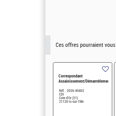
Ces offres pourraient vous
Correspondant
Assainissement/Démantèlement
H/F
Réf. : 2026-40402
CDI
Cote d'Or (21)
21120 Is-sur-Tille