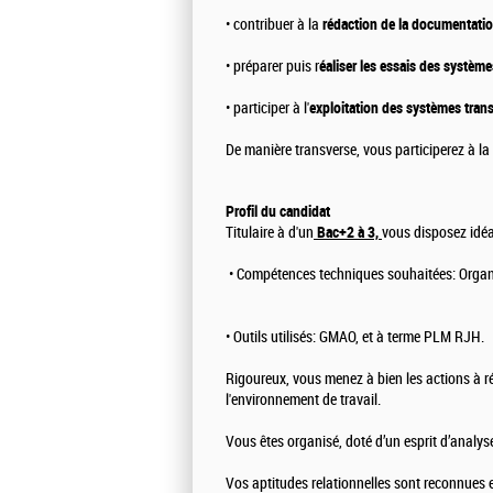
• contribuer à la
rédaction de la documentatio
• préparer puis r
éaliser les essais des système
• participer à l'
exploitation des systèmes trans
De manière transverse, vous participerez à la
Profil du candidat
Titulaire à d'un
Bac+2 à 3,
vous disposez idéa
• Compétences techniques souhaitées: Organis
• Outils utilisés: GMAO, et à terme PLM RJH.
Rigoureux, vous menez à bien les actions à ré
l'environnement de travail.
Vous êtes organisé, doté d’un esprit d’analyse
Vos aptitudes relationnelles sont reconnues e