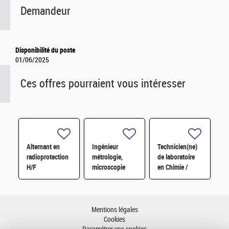
Demandeur
Disponibilité du poste
01/06/2025
Ces offres pourraient vous intéresser
Alternant en
Ingénieur
Technicien(ne)
radioprotection
métrologie,
de laboratoire
H/F
microscopie
en Chimie /
électronique H/F
Physico-chimie
H/F
Mentions légales
Cookies