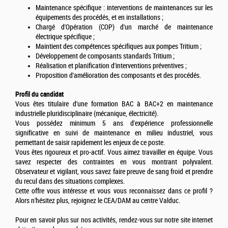
Maintenance spécifique : interventions de maintenances sur les
équipements des procédés, et en installations ;
Chargé d'Opération (COP) d'un marché de maintenance
électrique spécifique ;
Maintient des compétences spécifiques aux pompes Tritium ;
Développement de composants standards Tritium ;
Réalisation et planification d'interventions préventives ;
Proposition d'amélioration des composants et des procédés.
Profil du candidat
Vous êtes titulaire d'une formation BAC à BAC+2 en maintenance
industrielle pluridisciplinaire (mécanique, électricité).
Vous possédez minimum 5 ans d'expérience professionnelle
significative en suivi de maintenance en milieu industriel, vous
permettant de saisir rapidement les enjeux de ce poste.
Vous êtes rigoureux et pro-actif. Vous aimez travailler en équipe. Vous
savez respecter des contraintes en vous montrant polyvalent.
Observateur et vigilant, vous savez faire preuve de sang froid et prendre
du recul dans des situations complexes.
Cette offre vous intéresse et vous vous reconnaissez dans ce profil ?
Alors n'hésitez plus, rejoignez le CEA/DAM au centre Valduc.
Pour en savoir plus sur nos activités, rendez-vous sur notre site internet