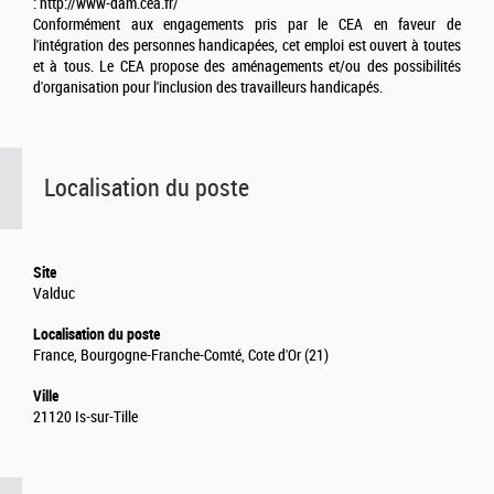
: http://www-dam.cea.fr/
Conformément aux engagements pris par le CEA en faveur de
l'intégration des personnes handicapées, cet emploi est ouvert à toutes
et à tous. Le CEA propose des aménagements et/ou des possibilités
d'organisation pour l'inclusion des travailleurs handicapés.
Localisation du poste
Site
Valduc
Localisation du poste
France, Bourgogne-Franche-Comté, Cote d'Or (21)
Ville
21120 Is-sur-Tille