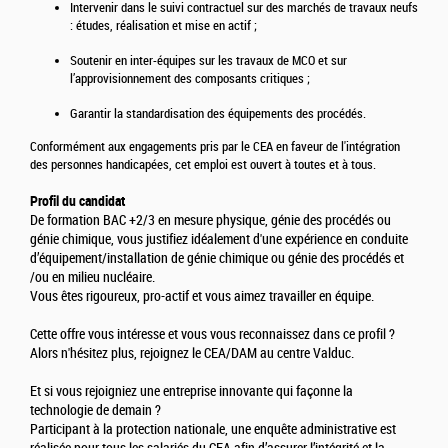
Intervenir dans le suivi contractuel sur des marchés de travaux neufs
: études, réalisation et mise en actif ;
Soutenir en inter-équipes sur les travaux de MCO et sur
l’approvisionnement des composants critiques ;
Garantir la standardisation des équipements des procédés.
Conformément aux engagements pris par le CEA en faveur de l'intégration
des personnes handicapées, cet emploi est ouvert à toutes et à tous.
Profil du candidat
De formation BAC +2/3 en mesure physique, génie des procédés ou
génie chimique, vous justifiez idéalement d'une expérience en conduite
d’équipement/installation de génie chimique ou génie des procédés et
/ou en milieu nucléaire.
Vous êtes rigoureux, pro-actif et vous aimez travailler en équipe.
Cette offre vous intéresse et vous vous reconnaissez dans ce profil ?
Alors n'hésitez plus, rejoignez le CEA/DAM au centre Valduc.
Et si vous rejoigniez une entreprise innovante qui façonne la
technologie de demain ?
Participant à la protection nationale, une enquête administrative est