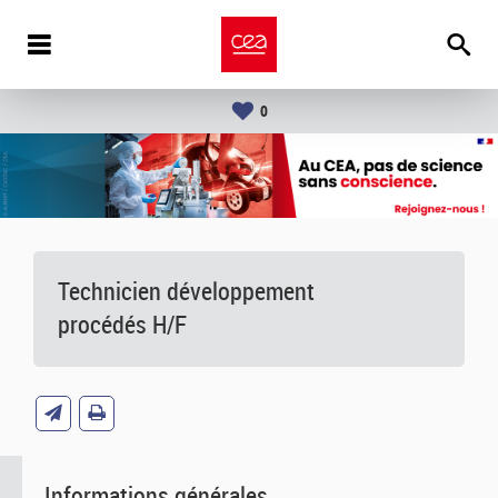
0
Technicien développement
procédés H/F
Informations générales