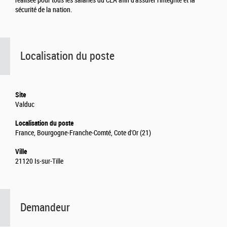
réalisée pour tous les salariés du CEA afin d’assurer l’intégrité et la
sécurité de la nation.
Localisation du poste
Site
Valduc
Localisation du poste
France, Bourgogne-Franche-Comté, Cote d'Or (21)
Ville
21120 Is-sur-Tille
Demandeur