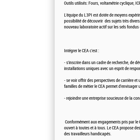
Outils utilisés: Fours, voltamétrie cyclique,
L'équipe du L3PI est dotée de moyens expérimen
possibilité de découvrir des sujets très diver
nouveau laboratoire actif sur les sels fond
Intégrer le CEA c'est :
- s'inscrire dans un cadre de recherche, de d
installations uniques avec un esprit de respon
- se voir offrir des perspectives de carrière 
familles de métier le CEA permet d'envisager u
- rejoindre une entreprise soucieuse de la conc
Conformément aux engagements pris par le CE
ouvert à toutes et à tous. Le CEA propose de
des travailleurs handicapés.