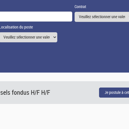
Contrat
Localisation du poste
 sels fondus H/F H/F