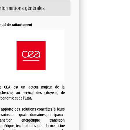
nformations générales
ntité de rattachement
e CEA est un acteur majeur de la
echerche, au service des citoyens, de
'économie et de l'Etat.
l apporte des solutions concrètes à leurs
esoins dans quatre domaines principaux :
ransition énergétique, transition
umérique, technologies pour la médecine