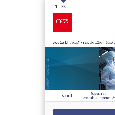
EN
FR
Vous êtes ici :
Accueil
Liste des offres
Détail d
Déposer une
Accueil
candidature spontané