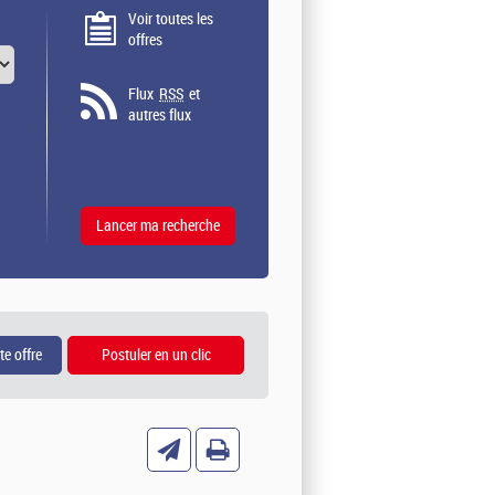
Voir toutes les
offres
Flux
RSS
et
autres flux