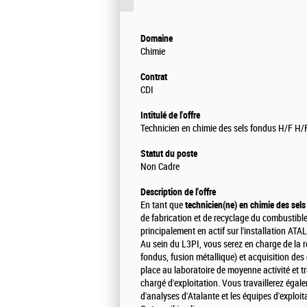
Domaine
Chimie
Contrat
CDI
Intitulé de l'offre
Technicien en chimie des sels fondus H/F H/
Statut du poste
Non Cadre
Description de l'offre
En tant que
technicien(ne) en chimie des sel
de fabrication et de recyclage du combustible
principalement en actif sur l'installation AT
Au sein du L3PI, vous serez en charge de la r
fondus, fusion métallique) et acquisition des
place au laboratoire de moyenne activité et tr
chargé d'exploitation. Vous travaillerez égal
d'analyses d'Atalante et les équipes d'exploita