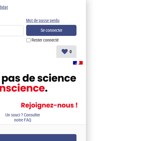
didat
Mot de passe perdu
Rester connecté
0
Un souci ? Consulter
notre FAQ