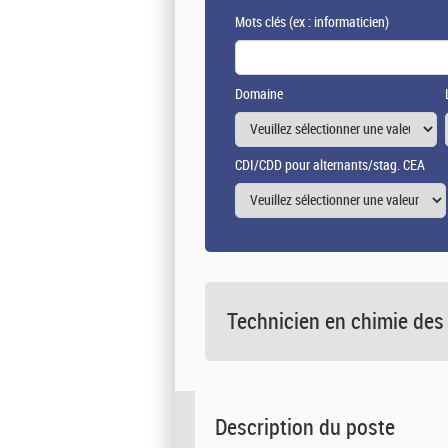
Mots clés
(ex : informaticien)
Domaine
CDI/CDD pour alternants/stag. CEA
Technicien en chimie des
Description du poste