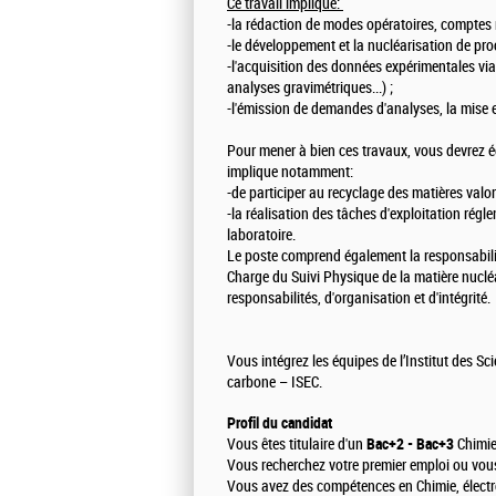
Ce travail implique:
-la rédaction de modes opératoires, comptes r
-le développement et la nucléarisation de pro
-l'acquisition des données expérimentales via
analyses gravimétriques...) ;
-l'émission de demandes d'analyses, la mise en
Pour mener à bien ces travaux, vous devrez é
implique notamment:
-de participer au recyclage des matières val
-la réalisation des tâches d'exploitation rég
laboratoire.
Le poste comprend également la responsabilit
Charge du Suivi Physique de la matière nucléai
responsabilités, d'organisation et d'intégrité.
Vous intégrez les équipes de l’Institut des S
carbone – ISEC.
Profil du candidat
Vous êtes titulaire d'un
Bac+2 - Bac+3
Chimie
Vous recherchez votre premier emploi ou vous
Vous avez des compétences en Chimie, électr