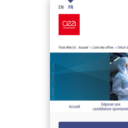
EN
FR
Vous êtes ici :
Accueil
Liste des offres
Détail d
Déposer une
Accueil
candidature spontané