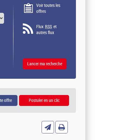
Voir toutes les
offres
Flux
RSS
et
autres flux