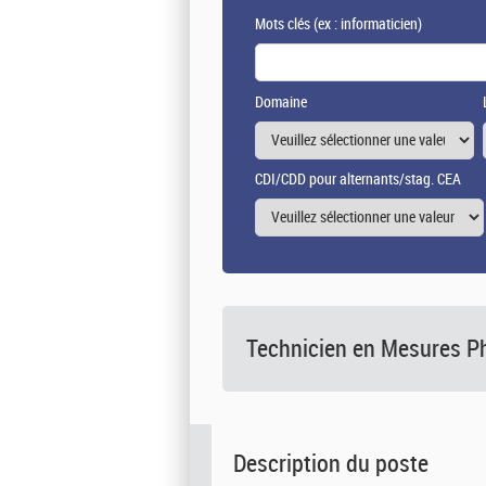
Mots clés
(ex : informaticien)
Domaine
CDI/CDD pour alternants/stag. CEA
Technicien en Mesures P
Description du poste