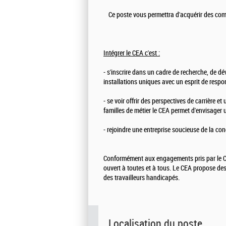
Ce poste vous permettra d'acquérir des co
Intégrer le CEA c'est :
- s'inscrire dans un cadre de recherche, de d
installations uniques avec un esprit de respon
- se voir offrir des perspectives de carrière 
familles de métier le CEA permet d'envisager u
- rejoindre une entreprise soucieuse de la conc
Conformément aux engagements pris par le CE
ouvert à toutes et à tous. Le CEA propose de
des travailleurs handicapés.
Localisation du poste