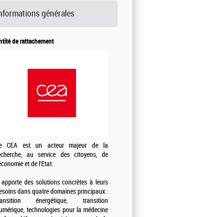
nformations générales
ntité de rattachement
e CEA est un acteur majeur de la
echerche, au service des citoyens, de
'économie et de l'Etat.
l apporte des solutions concrètes à leurs
esoins dans quatre domaines principaux :
ransition énergétique, transition
umérique, technologies pour la médecine