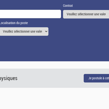
Contrat
Localisation du poste
hysiques