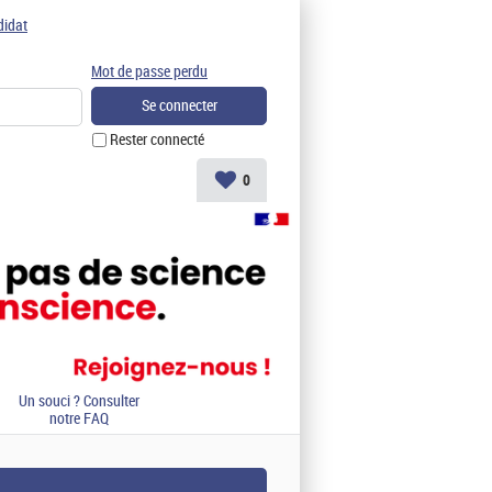
didat
Mot de passe perdu
Rester connecté
0
Un souci ? Consulter
notre FAQ