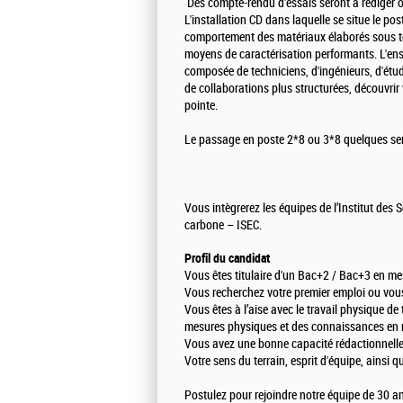
Des compte-rendu d'essais seront à rédiger ou
L'installation CD dans laquelle se situe le p
comportement des matériaux élaborés sous t
moyens de caractérisation performants. L'e
composée de techniciens, d'ingénieurs, d'étu
de collaborations plus structurées, découvrir
pointe.
Le passage en poste 2*8 ou 3*8 quelques sem
Vous intègrerez les équipes de l’Institut des
carbone – ISEC.
Profil du candidat
Vous êtes titulaire d'un Bac+2 / Bac+3 en m
Vous recherchez votre premier emploi ou vous
Vous êtes à l’aise avec le travail physique d
mesures physiques et des connaissances en m
Vous avez une bonne capacité rédactionnelle
Votre sens du terrain, esprit d'équipe, ainsi 
Postulez pour rejoindre notre équipe de 30 an