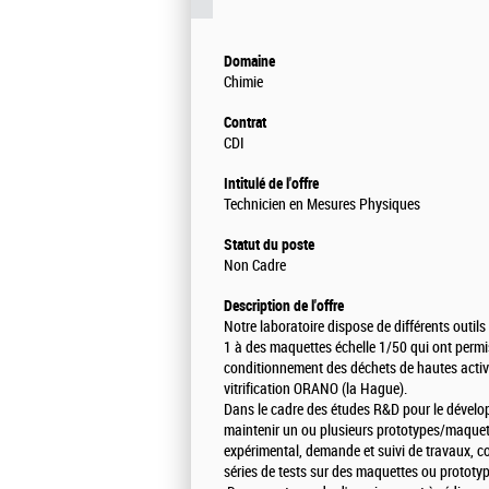
Domaine
Chimie
Contrat
CDI
Intitulé de l'offre
Technicien en Mesures Physiques
Statut du poste
Non Cadre
Description de l'offre
Notre laboratoire dispose de différents outils
1 à des maquettes échelle 1/50 qui ont permis
conditionnement des déchets de hautes activi
vitrification ORANO (la Hague).
Dans le cadre des études R&D pour le dévelop
maintenir un ou plusieurs prototypes/maquett
expérimental, demande et suivi de travaux, co
séries de tests sur des maquettes ou prototype