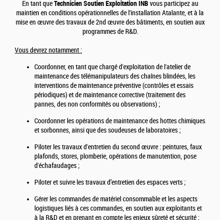
En tant que
Technicien Soutien Exploitation INB
vous participez au
maintien en conditions opérationnelles de l'installation Atalante, et à la
mise en œuvre des travaux de 2nd œuvre des bâtiments, en soutien aux
programmes de R&D.
Vous devrez notamment :
Coordonner, en tant que chargé d'exploitation de l'atelier de
maintenance des télémanipulateurs des chaînes blindées, les
interventions de maintenance préventive (contrôles et essais
périodiques) et de maintenance corrective (traitement des
pannes, des non conformités ou observations) ;
Coordonner les opérations de maintenance des hottes chimiques
et sorbonnes, ainsi que des soudeuses de laboratoires ;
Piloter les travaux d'entretien du second œuvre : peintures, faux
plafonds, stores, plomberie, opérations de manutention, pose
d'échafaudages ;
Piloter et suivre les travaux d’entretien des espaces verts ;
Gérer les commandes de matériel consommable et les aspects
logistiques liés à ces commandes, en soutien aux exploitants et
à la R&D et en prenant en compte les enjeux sûreté et sécurité ;