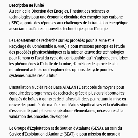
Description de l'unité
Au sein de la Direction des Energies, l'Institut des sciences et
technologies pour une économie circulaire des énergies bas-carbone
(ISEC) apporte des réponses aux challenges de la transition énergétique
associant nucléaire et nouvelles technologies pour l'énergie.
Le Département de recherche sur les procédés pour la Mine et le
Recyclage du Combustible (DMRC) a pour missions principales l'étude
des procédés physicochimiques et la mise en œuvre des technologies
pour l'amont et l'aval du cycle du combustible, qu'il s'agisse de maitriser
les phénomènes à l'échelle de la mine, d'améliorer les procédés du
retraitement actuels ou d'explorer des options de cycle pour les
systèmes nucléaires du futur.
L'Installation Nucléaire de Base ATALANTE est dotée de moyens pour
conduire des programmes de recherche grâce à plusieurs laboratoires
équipés de boîtes à gants et de chaînes blindées permettant la mise en
œuvre de quantités de matières nucléaires significatives et la réalisation
d'essais intégrant plusieurs opérations élémentaires, nécessaires à la
validation des procédés développés.
Le Groupe d'Exploitation et de Soutien d'Atalante (GESA), au sein du
Service d'Exploitation d'Atalante (SEAT), a pour mission de mettre à