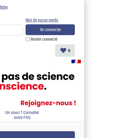
didat
Mot de passe perdu
Rester connecté
0
Un souci ? Consulter
notre FAQ