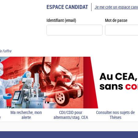
ESPACE CANDIDAT
Je me crée un espace can
Identifiant (email)
Mot de passe
e l'offre
Ma recherche, mon
CDI/CDD pour
Consulter nos sujets de
e
alerte
alternants/stag. CEA
Thèses