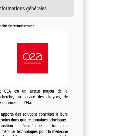
nformations générales
ntité de rattachement
e CEA est un acteur majeur de la
echerche, au service des citoyens, de
'économie et de l'Etat.
l apporte des solutions concrètes à leurs
esoins dans quatre domaines principaux :
ransition énergétique, transition
umérique, technologies pour la médecine