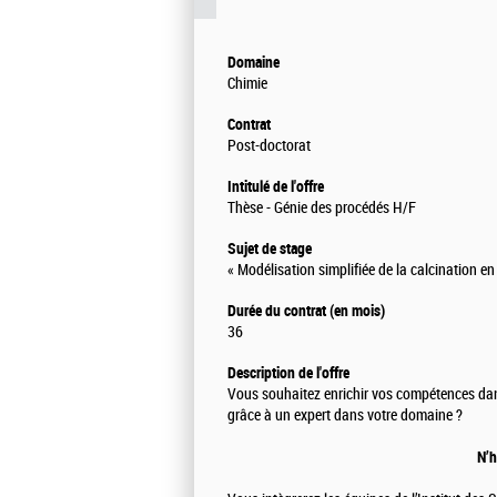
Domaine
Chimie
Contrat
Post-doctorat
Intitulé de l'offre
Thèse - Génie des procédés H/F
Sujet de stage
« Modélisation simplifiée de la calcination en
Durée du contrat (en mois)
36
Description de l'offre
Vous souhaitez enrichir vos compétences dans
grâce à un expert dans votre domaine ?
N’h