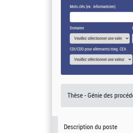
Mots clés
(ex : informaticien)
Domaine
CDI/CDD pour alternants/stag. CEA
Thèse - Génie des procéd
Description du poste