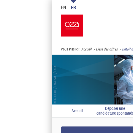
EN
FR
Vous êtes ici :
Accueil
Liste des offres
Détail d
Déposer une
Accueil
candidature spontané