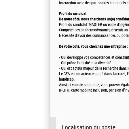
Interaction avec des partenaires industriels et
Profil du candidat
De notre côté, nous cherchons un(e) candidat(
Profil du candidat: MASTER ou école d'ingén
Compétences en thermodynamique serait un 
Nécessité d'avoir des connaissances ou pote
De votre côté, vous cherchez une entreprise :
- Qui développe vos compétences et construit
- Qui prône la mixité et la diversité
- Qui est acteur majeur de la recherche dans l
Le CEA est un acteur engagé dans l’accueil, l’
handicap.
Ainsi, si vous le souhaitez, vous pouvez égal
(RQTH, carte mobilité inclusion, pension d’inva
Localisation du poste