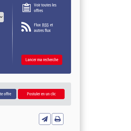
Voir toutes les
offres
Flux
RSS
et
autres flux