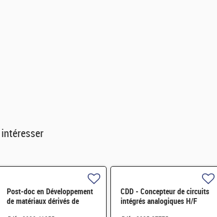
 intéresser
Post-doc en Développement
CDD - Concepteur de circuits
de matériaux dérivés de
intégrés analogiques H/F
graphène fonctionnalisé par