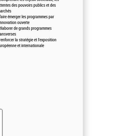
ttentes des pouvoirs publics et des
archés
 faire émerger les programmes par
'innovation ouverte
 élaborer de grands programmes
ransverses
 renforcer la stratégie et l'exposition
uropéenne et internationale