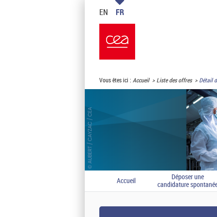
EN
FR
Vous êtes ici :
Accueil
Liste des offres
Détail d
Déposer une
Accueil
candidature spontané