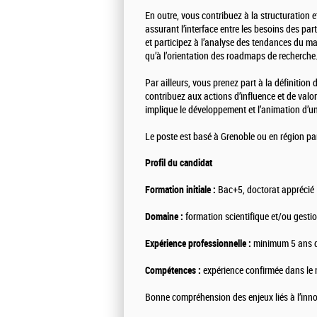
En outre, vous contribuez à la structuration e
assurant l’interface entre les besoins des pa
et participez à l’analyse des tendances du mar
qu’à l’orientation des roadmaps de recherche
Par ailleurs, vous prenez part à la définition 
contribuez aux actions d’influence et de valor
implique le développement et l’animation d’un 
Le poste est basé à Grenoble ou en région pa
Profil du candidat
Formation initiale :
Bac+5, doctorat apprécié
Domaine :
formation scientifique et/ou gestio
Expérience professionnelle :
minimum 5 ans d
Compétences :
expérience confirmée dans le m
Bonne compréhension des enjeux liés à l’inn