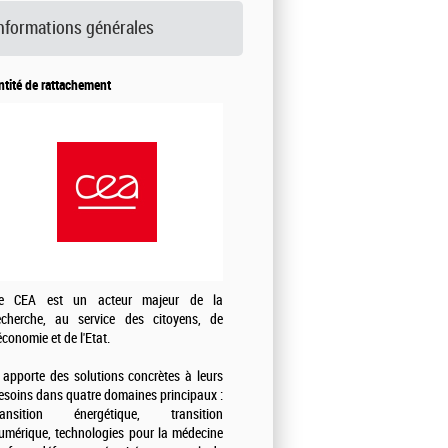
nformations générales
ntité de rattachement
e CEA est un acteur majeur de la
echerche, au service des citoyens, de
'économie et de l'Etat.
l apporte des solutions concrètes à leurs
esoins dans quatre domaines principaux :
ransition énergétique, transition
umérique, technologies pour la médecine