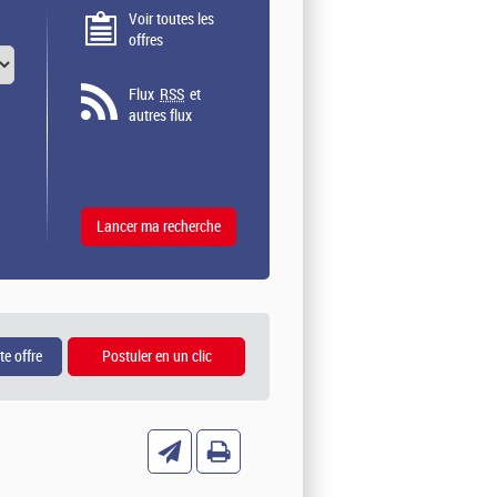
Voir toutes les
offres
Flux
RSS
et
autres flux