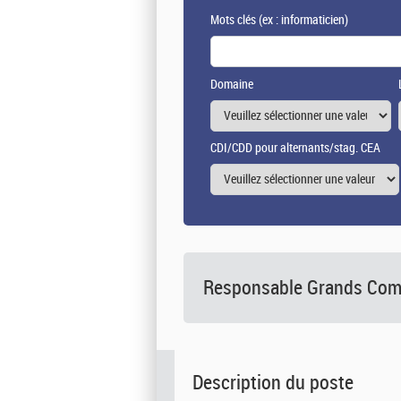
Mots clés
(ex : informaticien)
Domaine
CDI/CDD pour alternants/stag. CEA
Responsable Grands Com
Description du poste