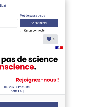
didat
Mot de passe perdu
Rester connecté
0
Un souci ? Consulter
notre FAQ