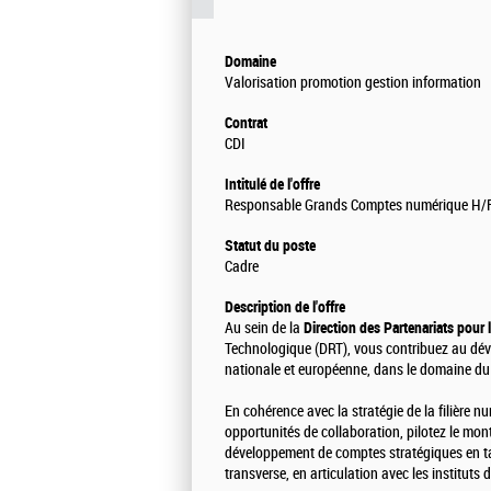
Domaine
Valorisation promotion gestion information
Contrat
CDI
Intitulé de l'offre
Responsable Grands Comptes numérique H/
Statut du poste
Cadre
Description de l'offre
Au sein de la
Direction des Partenariats pour 
Technologique (DRT), vous contribuez au dével
nationale et européenne, dans le domaine du
En cohérence avec la stratégie de la filière num
opportunités de collaboration, pilotez le mont
développement de comptes stratégiques en 
transverse, en articulation avec les instituts 