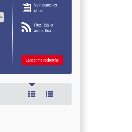
Voir toutes les
offres
Flux
RSS
et
autres flux