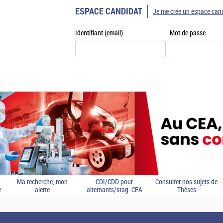
ESPACE CANDIDAT
Je me crée un espace can
Identifiant (email)
Mot de passe
Ma recherche, mon
CDI/CDD pour
Consulter nos sujets de
e
alerte
alternants/stag. CEA
Thèses