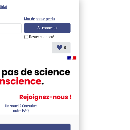
didat
Mot de passe perdu
Rester connecté
0
Un souci ? Consulter
notre FAQ