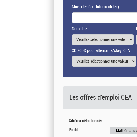
Mots clés
(ex : informaticien)
Domaine
CDI/CDD pour alternants/stag. CEA
Les offres d'emploi
CEA
Critères sélectionnés :
Profil :
Mathématique