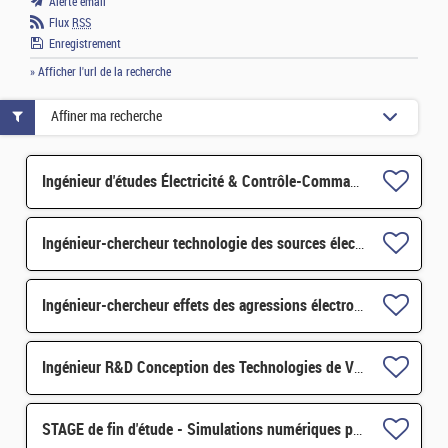
Alerte email
Flux
RSS
Enregistrement
» Afficher l'url de la recherche
Affiner ma recherche
Ingénieur d'études Électricité & Contrôle-Commande F/H
Ingénieur-chercheur technologie des sources électromagnétiques H/F
Ingénieur-chercheur effets des agressions électromagnétiques H/F
Ingénieur R&D Conception des Technologies de Vitrification H/F
STAGE de fin d'étude - Simulations numériques pour la conception de capteurs EMAT - H/F