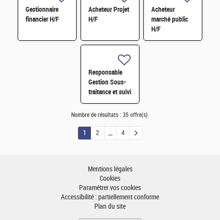
Gestionnaire
Acheteur Projet
Acheteur
financier H/F
H/F
marché public
H/F
Responsable
Gestion Sous-
traitance et suivi
budget H/F H/F
Nombre de résultats :
35 offre(s)
1
2
4
Mentions légales
Cookies
Paramétrer vos cookies
Accessibilité : partiellement conforme
Plan du site