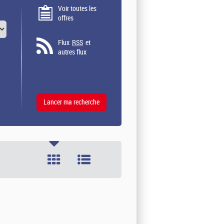
Voir toutes les
offres
Flux
RSS
et
autres flux