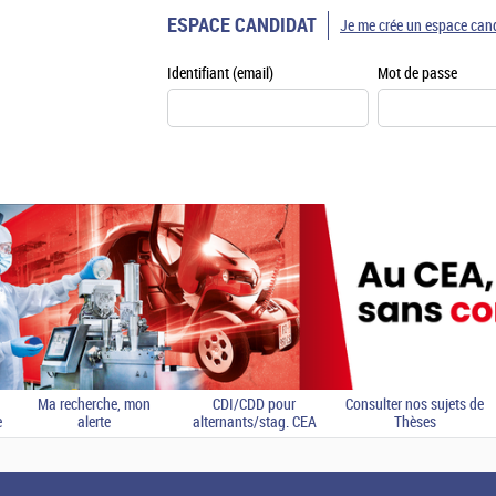
ESPACE CANDIDAT
Je me crée un espace can
Identifiant (email)
Mot de passe
Ma recherche, mon
CDI/CDD pour
Consulter nos sujets de
e
alerte
alternants/stag. CEA
Thèses