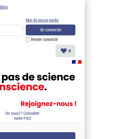
didat
Mot de passe perdu
Rester connecté
0
Un souci ? Consulter
notre FAQ