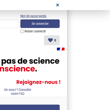
didat
Mot de passe perdu
Rester connecté
0
Un souci ? Consulter
notre FAQ