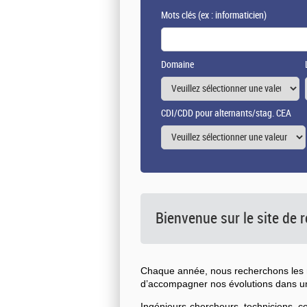
Mots clés
(ex : informaticien)
Domaine
CDI/CDD pour alternants/stag. CEA
Bienvenue sur le site de
Chaque année, nous recherchons les n
d’accompagner nos évolutions dans 
Ingénieurs-chercheurs, techniciens, 