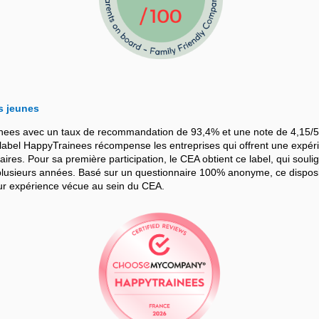
s jeunes
nees avec un taux de recommandation de 93,4% et une note de 4,15/5
bel HappyTrainees récompense les entreprises qui offrent une expérie
iaires. Pour sa première participation, le CEA obtient ce label, qui souli
sieurs années. Basé sur un questionnaire 100% anonyme, ce dispositif
leur expérience vécue au sein du CEA.