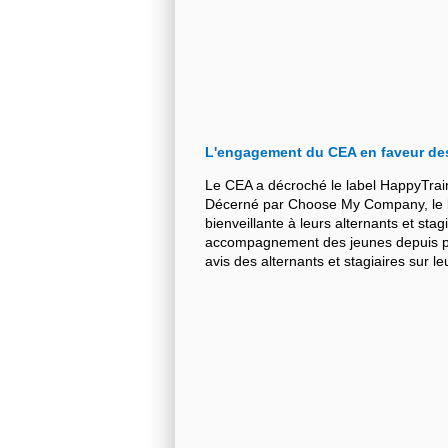
L'engagement du CEA en faveur de
Le CEA a décroché le label HappyTrai
Décerné par Choose My Company, le la
bienveillante à leurs alternants et stag
accompagnement des jeunes depuis plu
avis des alternants et stagiaires sur 