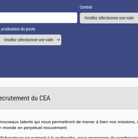
Contrat
Localisation du poste
 recrutement du CEA
ouveaux talents qui nous permettront de mener à bien nos missions, d
un monde en perpétuel mouvement.
collaborateurs en support à la recherche, nous proposons de nombreu