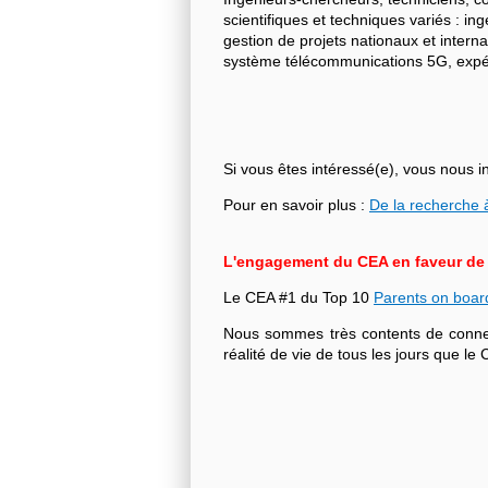
scientifiques et techniques variés : i
gestion de projets nationaux et intern
système télécommunications 5G, expéri
Si vous êtes intéressé(e), vous nous i
Pour en savoir plus :
De la recherche à
L'engagement du CEA en faveur de l'
Le CEA #1 du Top 10
Parents on boar
Nous sommes très contents de connecte
réalité de vie de tous les jours que 