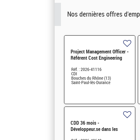
Nos dernières offres d'emp
Project Management Officer -
Référent Cost Engineering
H/F
Réf. : 2026-41116
CDI
Bouches du Rhône (13)
Saint-Paul-lès-Durance
CDD 36 mois -
Développeur.se dans les
Codes de Traitement des