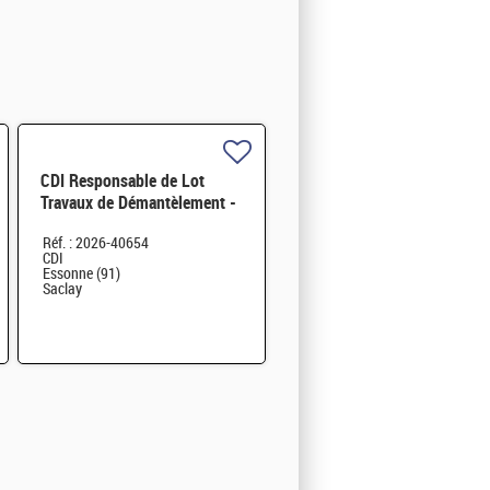
CDI Responsable de Lot
Travaux de Démantèlement -
Projet EPOC H/F
Réf. : 2026-40654
CDI
Essonne (91)
Saclay