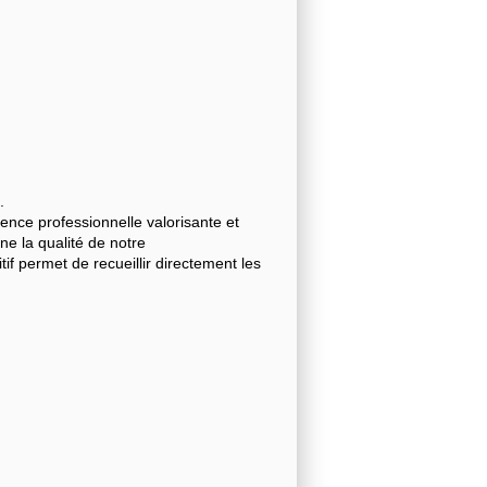
.
nce professionnelle valorisante et
gne la qualité de notre
 permet de recueillir directement les