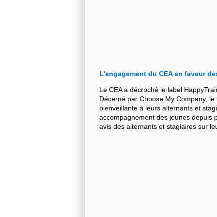
L'engagement du CEA en faveur de
Le CEA a décroché le label HappyTrai
Décerné par Choose My Company, le la
bienveillante à leurs alternants et stag
accompagnement des jeunes depuis plu
avis des alternants et stagiaires sur 