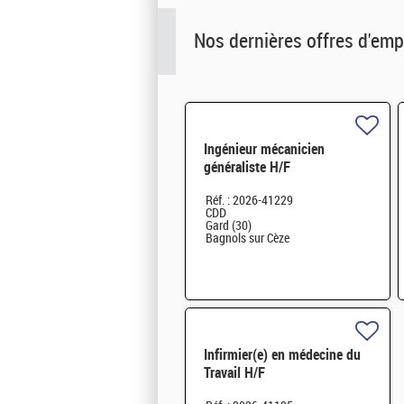
Nos dernières offres d'emp
Ingénieur mécanicien
généraliste H/F
Réf. : 2026-41229
CDD
Gard (30)
Bagnols sur Cèze
Infirmier(e) en médecine du
Travail H/F