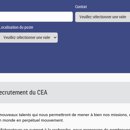
Contrat
Localisation du poste
 recrutement du CEA
ouveaux talents qui nous permettront de mener à bien nos missions, d
un monde en perpétuel mouvement.
collaborateurs en support à la recherche, nous proposons de nombreu