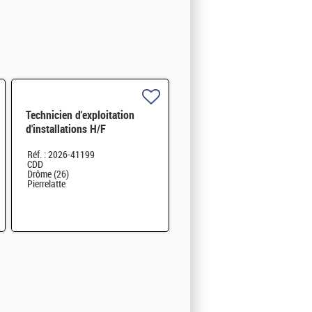
Technicien d'exploitation
d'installations H/F
Réf. : 2026-41199
CDD
Drôme (26)
Pierrelatte