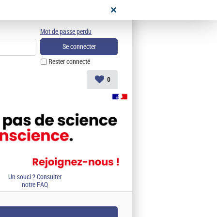
didat
Mot de passe perdu
Rester connecté
0
Un souci ? Consulter
notre FAQ