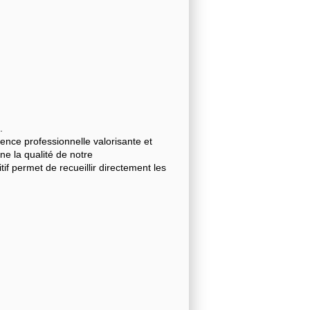
.
nce professionnelle valorisante et
gne la qualité de notre
 permet de recueillir directement les