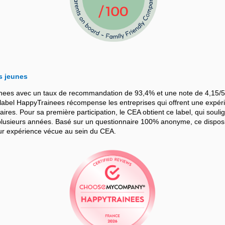
s jeunes
nees avec un taux de recommandation de 93,4% et une note de 4,15/5
bel HappyTrainees récompense les entreprises qui offrent une expérie
iaires. Pour sa première participation, le CEA obtient ce label, qui souli
sieurs années. Basé sur un questionnaire 100% anonyme, ce dispositif
leur expérience vécue au sein du CEA.