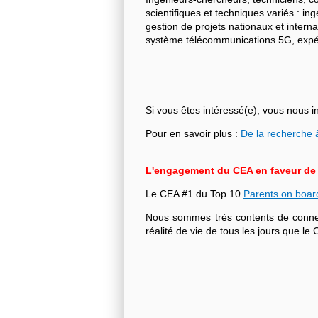
scientifiques et techniques variés : i
gestion de projets nationaux et intern
système télécommunications 5G, expéri
Si vous êtes intéressé(e), vous nous i
Pour en savoir plus :
De la recherche à
L'engagement du CEA en faveur de l'
Le CEA #1 du Top 10
Parents on boar
Nous sommes très contents de connecte
réalité de vie de tous les jours que 