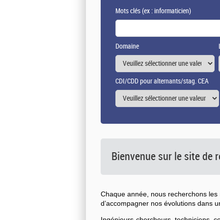
Mots clés
(ex : informaticien)
Domaine
CDI/CDD pour alternants/stag. CEA
Bienvenue sur le site de
Chaque année, nous recherchons les n
d’accompagner nos évolutions dans 
Ingénieurs-chercheurs, techniciens, 