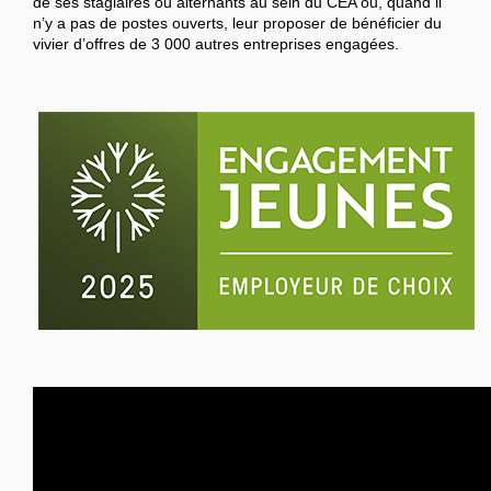
de ses stagiaires ou alternants au sein du CEA ou, quand il
n’y a pas de postes ouverts, leur proposer de bénéficier du
vivier d’offres de 3 000 autres entreprises engagées.