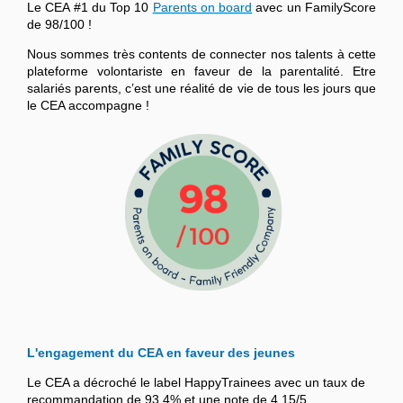
Le CEA #1 du Top 10
Parents on board
avec un FamilyScore
de 98/100 !
Nous sommes très contents de connecter nos talents à cette
plateforme volontariste en faveur de la parentalité. Etre
salariés parents, c’est une réalité de vie de tous les jours que
le CEA accompagne !
L'engagement du CEA en faveur des jeunes
Le CEA a décroché le label HappyTrainees avec un taux de
recommandation de 93,4% et une note de 4,15/5.