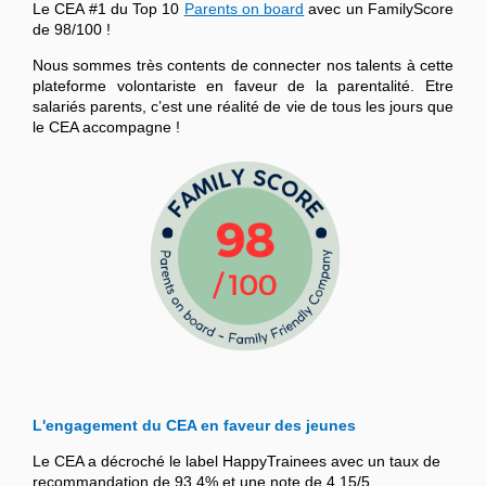
Le CEA #1 du Top 10
Parents on board
avec un FamilyScore
de 98/100 !
Nous sommes très contents de connecter nos talents à cette
plateforme volontariste en faveur de la parentalité. Etre
salariés parents, c’est une réalité de vie de tous les jours que
le CEA accompagne !
L'engagement du CEA en faveur des jeunes
Le CEA a décroché le label HappyTrainees avec un taux de
recommandation de 93,4% et une note de 4,15/5.