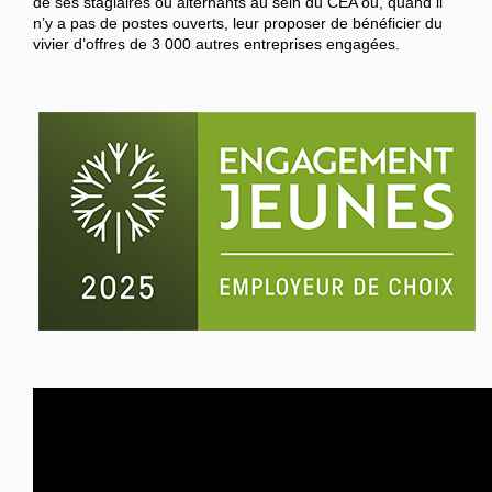
de ses stagiaires ou alternants au sein du CEA ou, quand il
n’y a pas de postes ouverts, leur proposer de bénéficier du
vivier d’offres de 3 000 autres entreprises engagées.