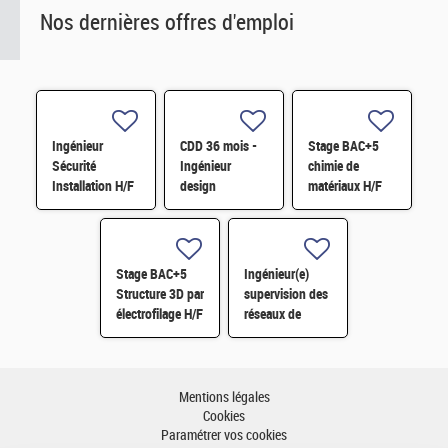
Nos dernières offres d'emploi
Ingénieur
CDD 36 mois -
Stage BAC+5
Sécurité
Ingénieur
chimie de
Installation H/F
design
matériaux H/F
photonique
quantique H/F
Stage BAC+5
Ingénieur(e)
Structure 3D par
supervision des
électrofilage H/F
réseaux de
surveillance H/F
Mentions légales
Cookies
Paramétrer vos cookies