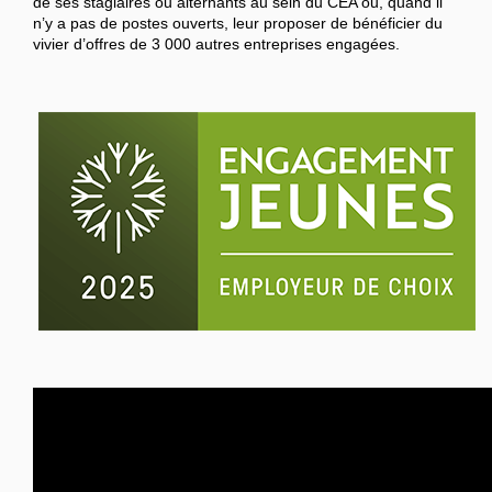
de ses stagiaires ou alternants au sein du CEA ou, quand il
n’y a pas de postes ouverts, leur proposer de bénéficier du
vivier d’offres de 3 000 autres entreprises engagées.