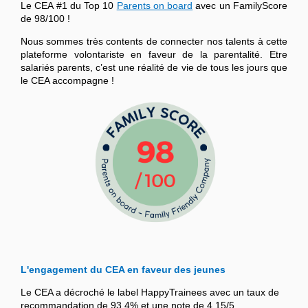
Le CEA #1 du Top 10
Parents on board
avec un FamilyScore
de 98/100 !
Nous sommes très contents de connecter nos talents à cette
plateforme volontariste en faveur de la parentalité. Etre
salariés parents, c’est une réalité de vie de tous les jours que
le CEA accompagne !
L'engagement du CEA en faveur des jeunes
Le CEA a décroché le label HappyTrainees avec un taux de
recommandation de 93,4% et une note de 4,15/5.