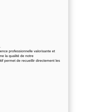
.
nce professionnelle valorisante et
gne la qualité de notre
 permet de recueillir directement les