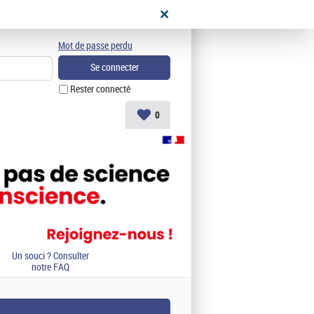
didat
Mot de passe perdu
Rester connecté
0
Un souci ? Consulter
notre FAQ