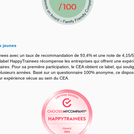
s jeunes
nees avec un taux de recommandation de 93,4% et une note de 4,15/5
bel HappyTrainees récompense les entreprises qui offrent une expérie
iaires. Pour sa première participation, le CEA obtient ce label, qui souli
sieurs années. Basé sur un questionnaire 100% anonyme, ce dispositif
leur expérience vécue au sein du CEA.