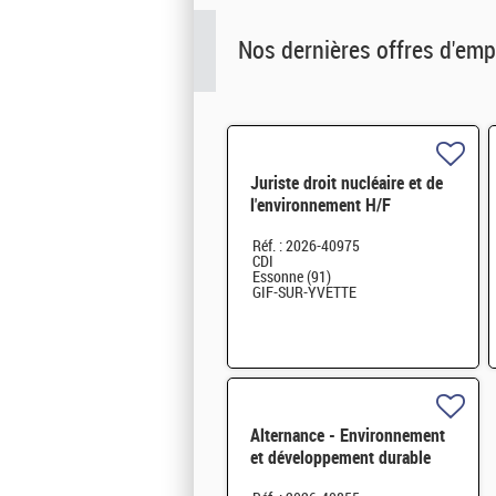
Nos dernières offres d'emp
Juriste droit nucléaire et de
l'environnement H/F
Réf. : 2026-40975
CDI
Essonne (91)
GIF-SUR-YVETTE
Alternance - Environnement
et développement durable
H/F