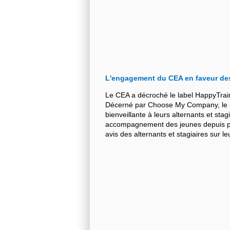
L'engagement du CEA en faveur de
Le CEA a décroché le label HappyTrai
Décerné par Choose My Company, le la
bienveillante à leurs alternants et stag
accompagnement des jeunes depuis plu
avis des alternants et stagiaires sur 