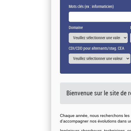
Mots clés
(ex : informaticien)
Domaine
CDI/CDD pour alternants/stag. CEA
Bienvenue sur le site de
Chaque année, nous recherchons les n
d’accompagner nos évolutions dans 
Ingénieurs-chercheurs, techniciens, 