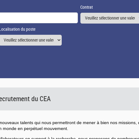
Contrat
Localisation du poste
 recrutement du CEA
ouveaux talents qui nous permettront de mener à bien nos missions, d
un monde en perpétuel mouvement.
collaborateurs en support à la recherche, nous proposons de nombreu