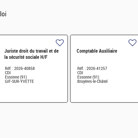
loi
Juriste droit du travail et de
Comptable Auxiliaire
la sécurité sociale H/F
Réf. : 2026-40858
Réf. : 2026-41257
CDI
CDI
Essonne (91)
Essonne (91)
GIF-SUR-YVETTE
Bruyères-le-Châtel