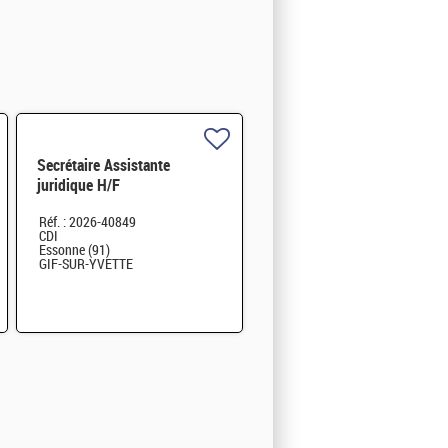
Secrétaire Assistante
juridique H/F
Réf. : 2026-40849
CDI
Essonne (91)
GIF-SUR-YVETTE