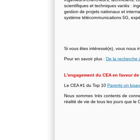
scientifiques et techniques variés : i
gestion de projets nationaux et intern
système télécommunications 5G, expéri
Si vous êtes intéressé(e), vous nous i
Pour en savoir plus :
De la recherche à
L'engagement du CEA en faveur de l'
Le CEA #1 du Top 10
Parents on boar
Nous sommes très contents de connecte
réalité de vie de tous les jours que 