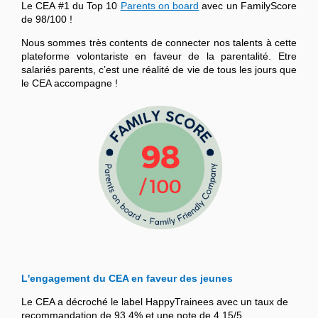
Le CEA #1 du Top 10
Parents on board
avec un FamilyScore
de 98/100 !
Nous sommes très contents de connecter nos talents à cette
plateforme volontariste en faveur de la parentalité. Etre
salariés parents, c’est une réalité de vie de tous les jours que
le CEA accompagne !
L'engagement du CEA en faveur des jeunes
Le CEA a décroché le label HappyTrainees avec un taux de
recommandation de 93,4% et une note de 4,15/5.