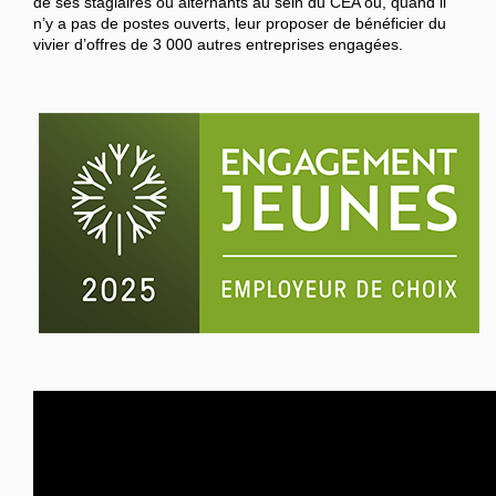
de ses stagiaires ou alternants au sein du CEA ou, quand il
n’y a pas de postes ouverts, leur proposer de bénéficier du
vivier d’offres de 3 000 autres entreprises engagées.