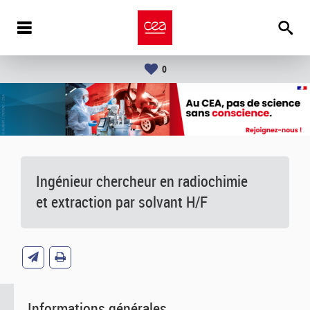
0
Ingénieur chercheur en radiochimie
et extraction par solvant H/F
Informations générales