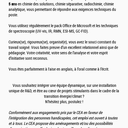
5 ans
en chimie des solutions, chimie séparative, radiochimie, chimie
analytique, vous permettant de répondre aux exigences techniques du
poste.
Vous utilisez régulièrement le pack Office de Microsoft et les techniques
de spectroscopie (UV-vis, IR, RMN, ESI-MS, GC-FID).
Curieux(se), rigoureux(se), organisé(e), vous avez le souci constant du
travail soigné. Vous faites preuve d’un excellent relationnel ainsi que de
pédagogie. Votre créativité, votre sens de l’analyse et votre esprit
d’initiative sont reconnus.
Vous êtes parfaitement à l'aise en anglais, à l’oral comme à l’écrit.
Vous souhaitez intégrer une équipe dynamique, sur une installation
unique de R&D, et être au cœur de projets stimulants dans le cadre de la
transition énergie/climat ?
N'hésitez plus, postulez !
Conformément aux engagements pris par le CEA en faveur de
l'intégration des personnes handicapées, cet emploi est ouvert à toutes
et à tous. Le CEA propose des aménagements et/ou des possibilités