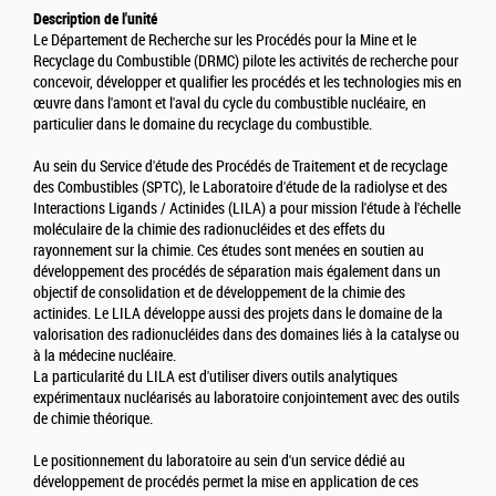
Description de l'unité
Le Département de Recherche sur les Procédés pour la Mine et le
Recyclage du Combustible (DRMC) pilote les activités de recherche pour
concevoir, développer et qualifier les procédés et les technologies mis en
œuvre dans l'amont et l'aval du cycle du combustible nucléaire, en
particulier dans le domaine du recyclage du combustible.
Au sein du Service d'étude des Procédés de Traitement et de recyclage
des Combustibles (SPTC), le Laboratoire d'étude de la radiolyse et des
Interactions Ligands / Actinides (LILA) a pour mission l'étude à l'échelle
moléculaire de la chimie des radionucléides et des effets du
rayonnement sur la chimie. Ces études sont menées en soutien au
développement des procédés de séparation mais également dans un
objectif de consolidation et de développement de la chimie des
actinides. Le LILA développe aussi des projets dans le domaine de la
valorisation des radionucléides dans des domaines liés à la catalyse ou
à la médecine nucléaire.
La particularité du LILA est d'utiliser divers outils analytiques
expérimentaux nucléarisés au laboratoire conjointement avec des outils
de chimie théorique.
Le positionnement du laboratoire au sein d'un service dédié au
développement de procédés permet la mise en application de ces