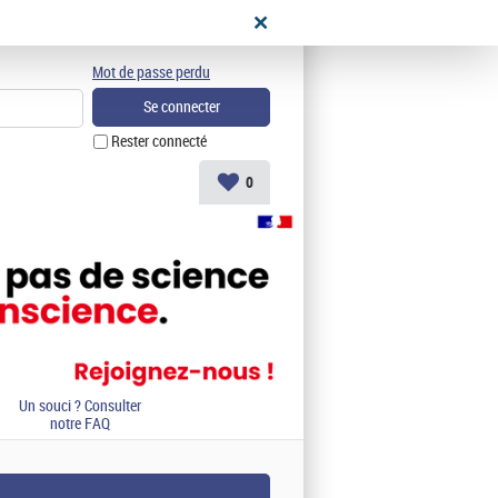
didat
Mot de passe perdu
Rester connecté
0
Un souci ? Consulter
notre FAQ