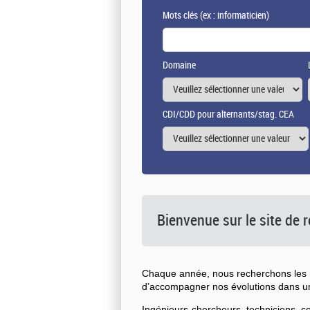
Mots clés
(ex : informaticien)
Domaine
CDI/CDD pour alternants/stag. CEA
Bienvenue sur le site de
Chaque année, nous recherchons les n
d’accompagner nos évolutions dans 
Ingénieurs-chercheurs, techniciens, 