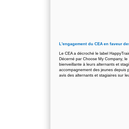
L'engagement du CEA en faveur de
Le CEA a décroché le label HappyTrai
Décerné par Choose My Company, le la
bienveillante à leurs alternants et stag
accompagnement des jeunes depuis plu
avis des alternants et stagiaires sur 