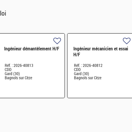
loi
Ingénieur démantèlement H/F
Ingénieur mécanicien et essai
H/F
Réf. : 2026-40813
Réf. : 2026-40812
CDD
CDD
Gard (30)
Gard (30)
Bagnols sur Cèze
Bagnols sur Cèze