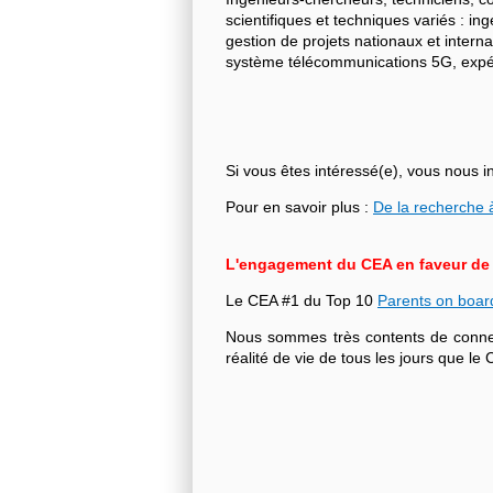
scientifiques et techniques variés : i
gestion de projets nationaux et intern
système télécommunications 5G, expéri
Si vous êtes intéressé(e), vous nous i
Pour en savoir plus :
De la recherche à
L'engagement du CEA en faveur de l'
Le CEA #1 du Top 10
Parents on boar
Nous sommes très contents de connecte
réalité de vie de tous les jours que 