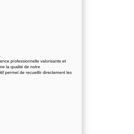
.
nce professionnelle valorisante et
gne la qualité de notre
 permet de recueillir directement les