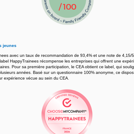
s jeunes
nees avec un taux de recommandation de 93,4% et une note de 4,15/5
bel HappyTrainees récompense les entreprises qui offrent une expérie
iaires. Pour sa première participation, le CEA obtient ce label, qui souli
sieurs années. Basé sur un questionnaire 100% anonyme, ce dispositif
leur expérience vécue au sein du CEA.