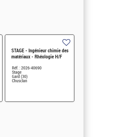
STAGE - Ingénieur chimie des
matériaux - Rhéologie H/F
Réf. : 2026-40690
Stage
Gard (30)
Chusclan