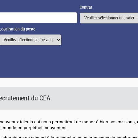
Contrat
Localisation du poste
 recrutement du CEA
ouveaux talents qui nous permettront de mener à bien nos missions, d
un monde en perpétuel mouvement.
collaborateurs en support à la recherche, nous proposons de nombreu