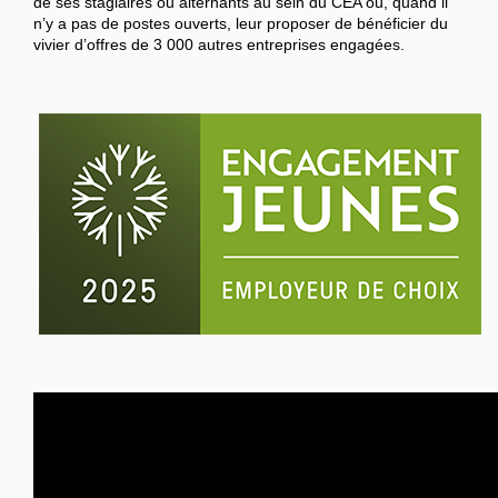
de ses stagiaires ou alternants au sein du CEA ou, quand il
n’y a pas de postes ouverts, leur proposer de bénéficier du
vivier d’offres de 3 000 autres entreprises engagées.