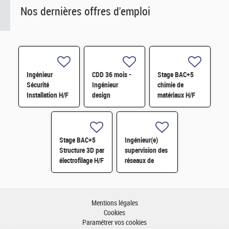
Nos dernières offres d'emploi
Ingénieur
CDD 36 mois -
Stage BAC+5
Sécurité
Ingénieur
chimie de
Installation H/F
design
matériaux H/F
photonique
quantique H/F
Stage BAC+5
Ingénieur(e)
Structure 3D par
supervision des
électrofilage H/F
réseaux de
surveillance H/F
Mentions légales
Cookies
Paramétrer vos cookies