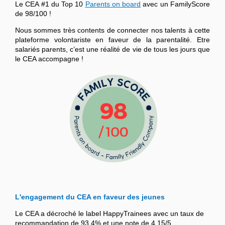
Le CEA #1 du Top 10
Parents on board
avec un FamilyScore
de 98/100 !
Nous sommes très contents de connecter nos talents à cette
plateforme volontariste en faveur de la parentalité. Etre
salariés parents, c’est une réalité de vie de tous les jours que
le CEA accompagne !
L'engagement du CEA en faveur des jeunes
Le CEA a décroché le label HappyTrainees avec un taux de
recommandation de 93,4% et une note de 4,15/5.