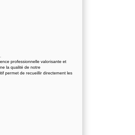
.
nce professionnelle valorisante et
gne la qualité de notre
 permet de recueillir directement les