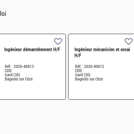
loi
Ingénieur démantèlement H/F
Ingénieur mécanicien et essai
H/F
Réf. : 2026-40813
Réf. : 2026-40812
CDD
CDD
Gard (30)
Gard (30)
Bagnols sur Cèze
Bagnols sur Cèze