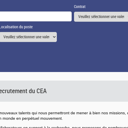
Contrat
Localisation du poste
 recrutement du CEA
ouveaux talents qui nous permettront de mener à bien nos missions, d
un monde en perpétuel mouvement.
collaborateurs en support à la recherche, nous proposons de nombreu