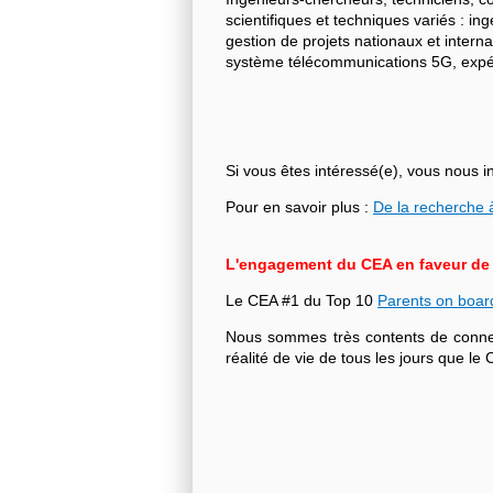
scientifiques et techniques variés : i
gestion de projets nationaux et intern
système télécommunications 5G, expéri
Si vous êtes intéressé(e), vous nous i
Pour en savoir plus :
De la recherche à
L'engagement du CEA en faveur de l'
Le CEA #1 du Top 10
Parents on boar
Nous sommes très contents de connecte
réalité de vie de tous les jours que 