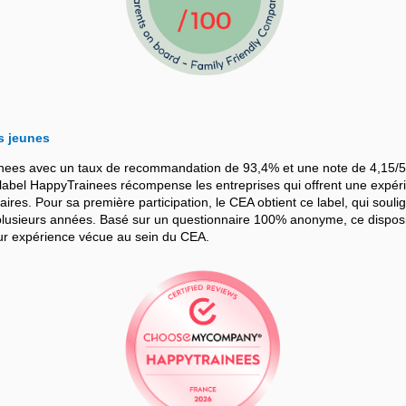
s jeunes
nees avec un taux de recommandation de 93,4% et une note de 4,15/5
bel HappyTrainees récompense les entreprises qui offrent une expérie
iaires. Pour sa première participation, le CEA obtient ce label, qui souli
sieurs années. Basé sur un questionnaire 100% anonyme, ce dispositif
leur expérience vécue au sein du CEA.