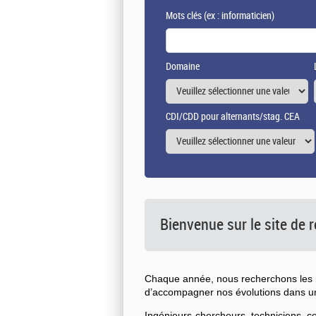
Mots clés
(ex : informaticien)
Domaine
CDI/CDD pour alternants/stag. CEA
Bienvenue sur le site de
Chaque année, nous recherchons les n
d’accompagner nos évolutions dans 
Ingénieurs-chercheurs, techniciens, 