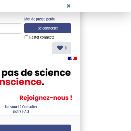
didat
Mot de passe perdu
Rester connecté
0
Un souci ? Consulter
notre FAQ