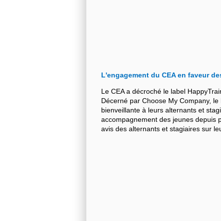
L'engagement du CEA en faveur de
Le CEA a décroché le label HappyTrai
Décerné par Choose My Company, le la
bienveillante à leurs alternants et stag
accompagnement des jeunes depuis plu
avis des alternants et stagiaires sur 