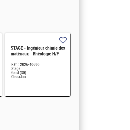
STAGE - Ingénieur chimie des
matériaux - Rhéologie H/F
Réf. : 2026-40690
Stage
Gard (30)
Chusclan