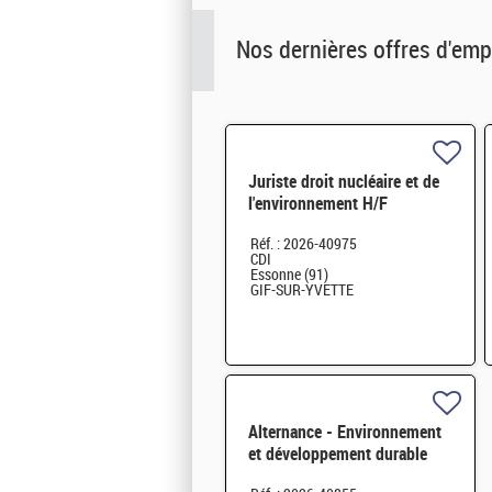
Nos dernières offres d'emp
Juriste droit nucléaire et de
l'environnement H/F
Réf. : 2026-40975
CDI
Essonne (91)
GIF-SUR-YVETTE
Alternance - Environnement
et développement durable
H/F