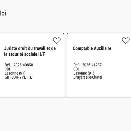
loi
Juriste droit du travail et de
Comptable Auxiliaire
la sécurité sociale H/F
Réf. : 2026-40858
Réf. : 2026-41257
CDI
CDI
Essonne (91)
Essonne (91)
GIF-SUR-YVETTE
Bruyères-le-Châtel