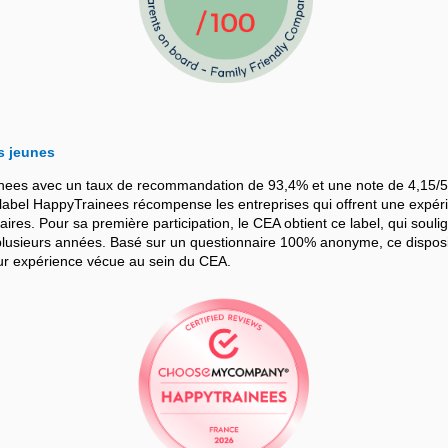
s jeunes
nees avec un taux de recommandation de 93,4% et une note de 4,15/5
bel HappyTrainees récompense les entreprises qui offrent une expérie
iaires. Pour sa première participation, le CEA obtient ce label, qui souli
sieurs années. Basé sur un questionnaire 100% anonyme, ce dispositif
leur expérience vécue au sein du CEA.