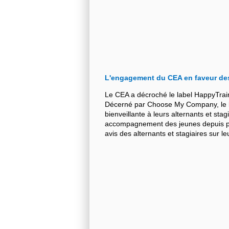
L'engagement du CEA en faveur de
Le CEA a décroché le label HappyTrai
Décerné par Choose My Company, le la
bienveillante à leurs alternants et stag
accompagnement des jeunes depuis plu
avis des alternants et stagiaires sur 