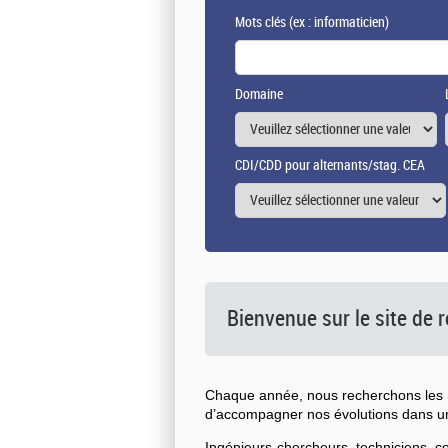
Mots clés
(ex : informaticien)
Domaine
CDI/CDD pour alternants/stag. CEA
Bienvenue sur le site de
Chaque année, nous recherchons les n
d’accompagner nos évolutions dans 
Ingénieurs-chercheurs, techniciens, 