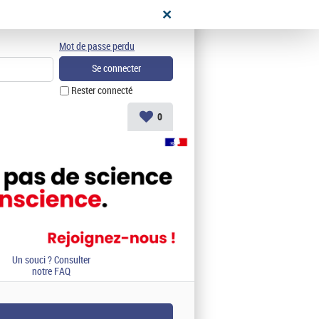
didat
Mot de passe perdu
Rester connecté
0
Un souci ? Consulter
notre FAQ