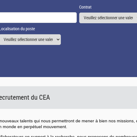
Contrat
Localisation du poste
 recrutement du CEA
ouveaux talents qui nous permettront de mener à bien nos missions, d
un monde en perpétuel mouvement.
collaborateurs en support à la recherche, nous proposons de nombreu