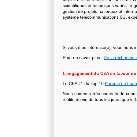
scientifiques et techniques variés : i
gestion de projets nationaux et intern
système télécommunications 5G, expéri
Si vous êtes intéressé(e), vous nous i
Pour en savoir plus :
De la recherche à
L'engagement du CEA en faveur de l'
Le CEA #1 du Top 10
Parents on boar
Nous sommes très contents de connecte
réalité de vie de tous les jours que 