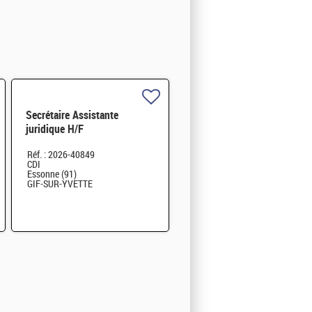
Secrétaire Assistante
juridique H/F
Réf. : 2026-40849
CDI
Essonne (91)
GIF-SUR-YVETTE