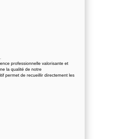
.
nce professionnelle valorisante et
gne la qualité de notre
 permet de recueillir directement les