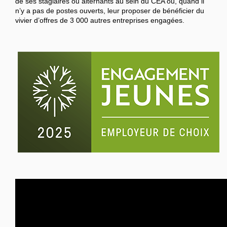
de ses stagiaires ou alternants au sein du CEA ou, quand il
n’y a pas de postes ouverts, leur proposer de bénéficier du
vivier d’offres de 3 000 autres entreprises engagées.