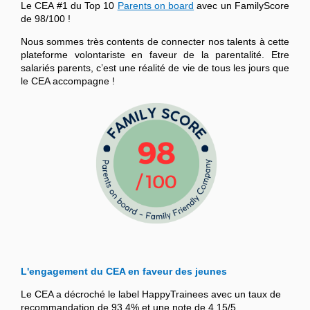
Le CEA #1 du Top 10
Parents on board
avec un FamilyScore
de 98/100 !
Nous sommes très contents de connecter nos talents à cette
plateforme volontariste en faveur de la parentalité. Etre
salariés parents, c’est une réalité de vie de tous les jours que
le CEA accompagne !
L'engagement du CEA en faveur des jeunes
Le CEA a décroché le label HappyTrainees avec un taux de
recommandation de 93,4% et une note de 4,15/5.