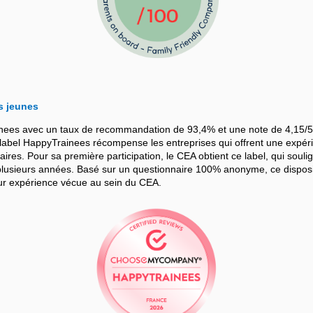
s jeunes
nees avec un taux de recommandation de 93,4% et une note de 4,15/5
bel HappyTrainees récompense les entreprises qui offrent une expérie
iaires. Pour sa première participation, le CEA obtient ce label, qui souli
sieurs années. Basé sur un questionnaire 100% anonyme, ce dispositif
leur expérience vécue au sein du CEA.