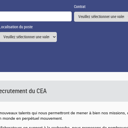
Contrat
Localisation du poste
 recrutement du CEA
ouveaux talents qui nous permettront de mener à bien nos missions, d
un monde en perpétuel mouvement.
collaborateurs en support à la recherche, nous proposons de nombreu