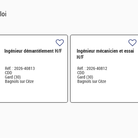
loi
Ingénieur démantèlement H/F
Ingénieur mécanicien et essai
H/F
Réf. : 2026-40813
Réf. : 2026-40812
CDD
CDD
Gard (30)
Gard (30)
Bagnols sur Cèze
Bagnols sur Cèze