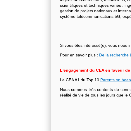
scientifiques et techniques variés : i
gestion de projets nationaux et intern
système télécommunications 5G, expéri
Si vous êtes intéressé(e), vous nous i
Pour en savoir plus :
De la recherche à
L'engagement du CEA en faveur de l'
Le CEA #1 du Top 10
Parents on boar
Nous sommes très contents de connecte
réalité de vie de tous les jours que 