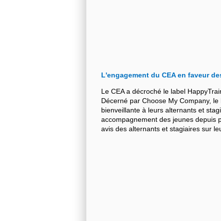
L'engagement du CEA en faveur de
Le CEA a décroché le label HappyTrai
Décerné par Choose My Company, le la
bienveillante à leurs alternants et stag
accompagnement des jeunes depuis plu
avis des alternants et stagiaires sur 