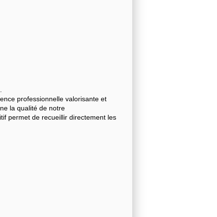
.
nce professionnelle valorisante et
gne la qualité de notre
 permet de recueillir directement les