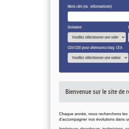
Mots clés
(ex : informaticien)
Domaine
CDI/CDD pour alternants/stag. CEA
Bienvenue sur le site de
Chaque année, nous recherchons les n
d’accompagner nos évolutions dans 
Ingénieurs-chercheurs, techniciens, 