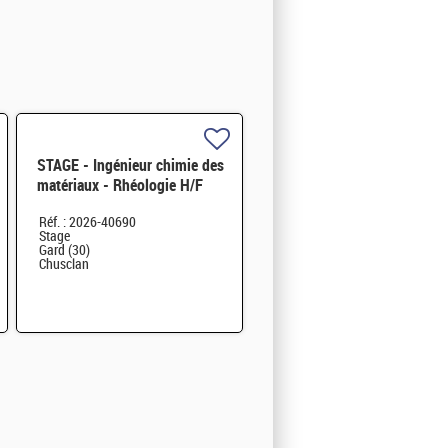
STAGE - Ingénieur chimie des
matériaux - Rhéologie H/F
Réf. : 2026-40690
Stage
Gard (30)
Chusclan