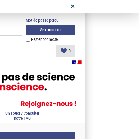
didat
Mot de passe perdu
Rester connecté
0
Un souci ? Consulter
notre FAQ