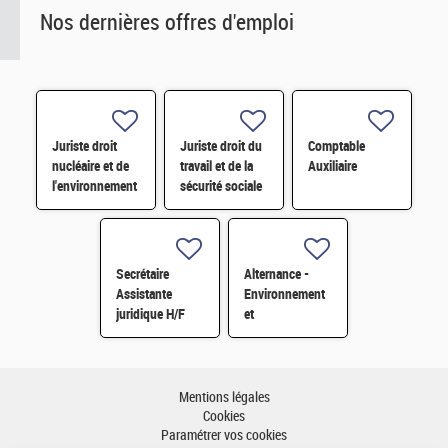
Nos dernières offres d'emploi
Juriste droit
Juriste droit du
Comptable
nucléaire et de
travail et de la
Auxiliaire
l'environnement
sécurité sociale
H/F
H/F
Secrétaire
Alternance -
Assistante
Environnement
juridique H/F
et
développement
durable H/F
Mentions légales
Cookies
Paramétrer vos cookies