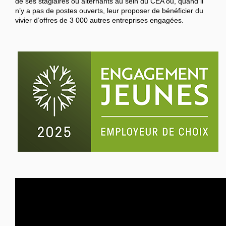
de ses stagiaires ou alternants au sein du CEA ou, quand il
n’y a pas de postes ouverts, leur proposer de bénéficier du
vivier d’offres de 3 000 autres entreprises engagées.