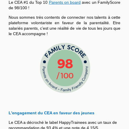
Le CEA #1 du Top 10
Parents on board
avec un FamilyScore
de 98/100 !
Nous sommes très contents de connecter nos talents à cette
plateforme volontariste en faveur de la parentalité. Etre
salariés parents, c’est une réalité de vie de tous les jours que
le CEA accompagne !
L'engagement du CEA en faveur des jeunes
Le CEA a décroché le label HappyTrainees avec un taux de
recommandation de 93,4% et une note de 4,15/5.