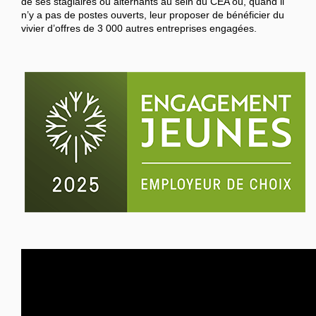
de ses stagiaires ou alternants au sein du CEA ou, quand il
n’y a pas de postes ouverts, leur proposer de bénéficier du
vivier d’offres de 3 000 autres entreprises engagées.