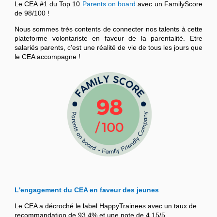
Le CEA #1 du Top 10
Parents on board
avec un FamilyScore
de 98/100 !
Nous sommes très contents de connecter nos talents à cette
plateforme volontariste en faveur de la parentalité. Etre
salariés parents, c’est une réalité de vie de tous les jours que
le CEA accompagne !
L'engagement du CEA en faveur des jeunes
Le CEA a décroché le label HappyTrainees avec un taux de
recommandation de 93,4% et une note de 4,15/5.