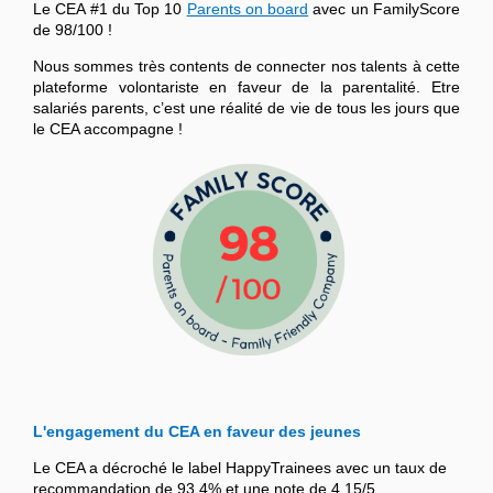
Le CEA #1 du Top 10
Parents on board
avec un FamilyScore
de 98/100 !
Nous sommes très contents de connecter nos talents à cette
plateforme volontariste en faveur de la parentalité. Etre
salariés parents, c’est une réalité de vie de tous les jours que
le CEA accompagne !
L'engagement du CEA en faveur des jeunes
Le CEA a décroché le label HappyTrainees avec un taux de
recommandation de 93,4% et une note de 4,15/5.