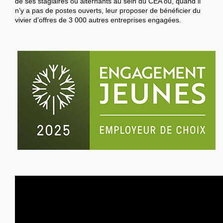
de ses stagiaires ou alternants au sein du CEA ou, quand il
n’y a pas de postes ouverts, leur proposer de bénéficier du
vivier d’offres de 3 000 autres entreprises engagées.