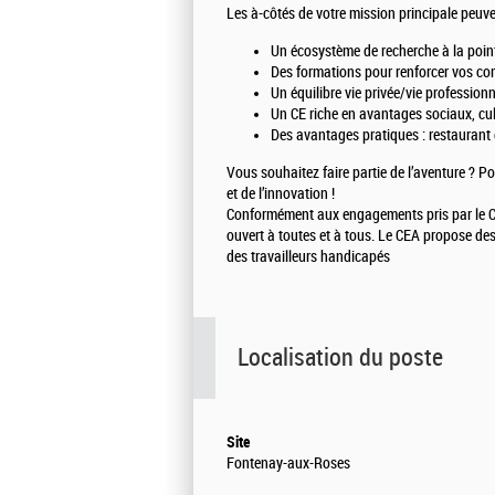
Les à-côtés de votre mission principale peuve
Un écosystème de recherche à la point
Des formations pour renforcer vos com
Un équilibre vie privée/vie profession
Un CE riche en avantages sociaux, cult
Des avantages pratiques : restaurant d
Vous souhaitez faire partie de l’aventure ? P
et de l’innovation !
Conformément aux engagements pris par le CE
ouvert à toutes et à tous. Le CEA propose de
des travailleurs handicapés
Localisation du poste
Site
Fontenay-aux-Roses