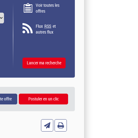
Voir toutes les
offres
Flux
RSS
et
autres flux