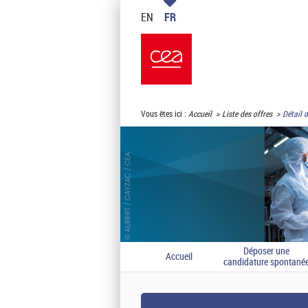
EN
FR
Vous êtes ici :
Accueil
Liste des offres
Détail d
Déposer une
Accueil
candidature spontané