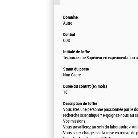
Domaine
Autre
Contrat
CDD
Intitulé de l'offre
Technicien.ne Supérieur en expérimentation 
Statut du poste
Non Cadre
Durée du contrat (en mois)
18
Description de l'offre
Vous êtes une personne passionnée par le dom
recherche scientifique ? Rejoignez-nous au se
Vos missions:
Vous travaillerez au sein du laboratoire « A
Vous serez chargé.e de la mise en œuvre de 