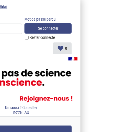
didat
Mot de passe perdu
Rester connecté
0
Un souci ? Consulter
notre FAQ