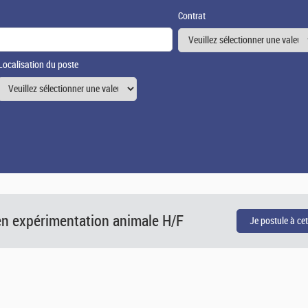
Contrat
Localisation du poste
en expérimentation animale H/F