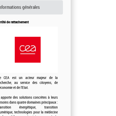
nformations générales
ntité de rattachement
e CEA est un acteur majeur de la
echerche, au service des citoyens, de
'économie et de l'Etat.
l apporte des solutions concrètes à leurs
esoins dans quatre domaines principaux :
ransition énergétique, transition
umérique, technologies pour la médecine