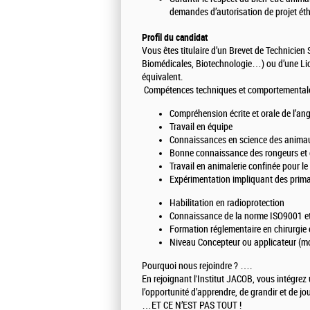
demandes d’autorisation de projet ét
Profil du candidat
Vous êtes titulaire d’un Brevet de Technicien
Biomédicales, Biotechnologie…) ou d’une Lic
équivalent.
Compétences techniques et comportemental
Compréhension écrite et orale de l’ang
Travail en équipe
Connaissances en science des animaux
Bonne connaissance des rongeurs et d
Travail en animalerie confinée pour l
Expérimentation impliquant des prim
Habilitation en radioprotection
Connaissance de la norme ISO9001 et
Formation réglementaire en chirurgie
Niveau Concepteur ou applicateur (m
Pourquoi nous rejoindre ? ….
En rejoignant l'Institut JACOB, vous intégr
l’opportunité d’apprendre, de grandir et de jou
…ET CE N’EST PAS TOUT !