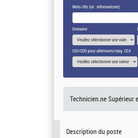
Mots clés
(ex : informaticien)
Domaine
CDI/CDD pour alternants/stag. CEA
Technicien.ne Supérieur 
Description du poste