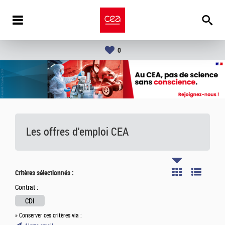
0
Les offres d'emploi
CEA
Critères sélectionnés :
Contrat :
CDI
» Conserver ces critères via :