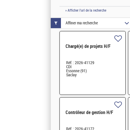
» Afficher l'url de la recherche
Affiner ma recherche
Chargé(e) de projets H/F
Réf. : 2026-41129
CDI
Essonne (91)
Saclay
Contrôleur de gestion H/F
Réf. : 2026-41172