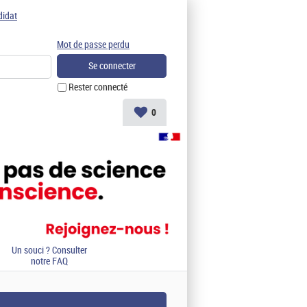
didat
Mot de passe perdu
Rester connecté
0
Un souci ? Consulter
notre FAQ