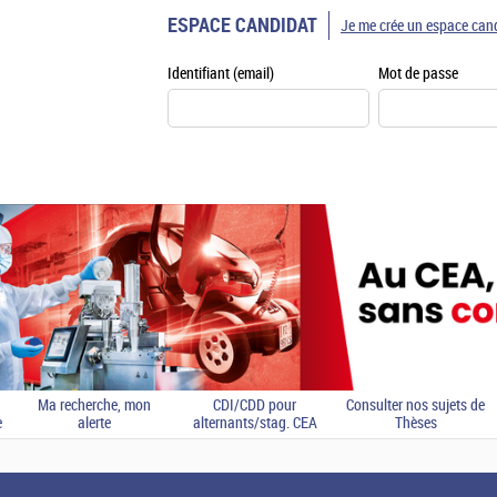
ESPACE CANDIDAT
Je me crée un espace can
Identifiant (email)
Mot de passe
Ma recherche, mon
CDI/CDD pour
Consulter nos sujets de
e
alerte
alternants/stag. CEA
Thèses