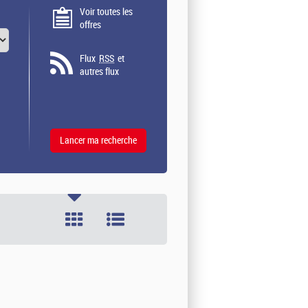
Voir toutes les
offres
Flux
RSS
et
autres flux