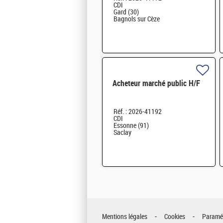
CDI
Gard (30)
Bagnols sur Cèze
Acheteur marché public H/F
Réf. : 2026-41192
CDI
Essonne (91)
Saclay
Mentions légales
Cookies
Paramét