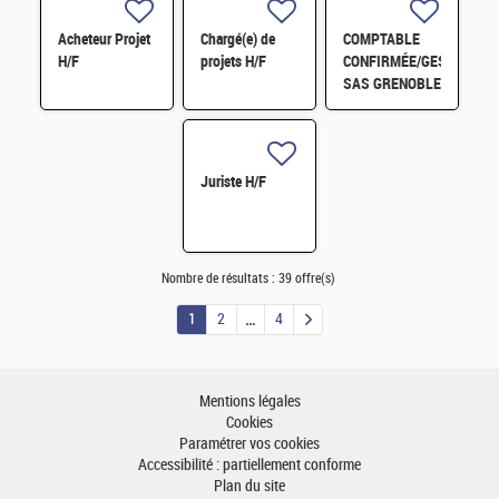
digitale H/F
Acheteur Projet
Chargé(e) de
COMPTABLE
H/F
projets H/F
CONFIRMÉE/GESTIONNA
SAS GRENOBLE
H/F
Juriste H/F
Nombre de résultats :
39 offre(s)
1
2
4
Mentions légales
Cookies
Paramétrer vos cookies
Accessibilité : partiellement conforme
Plan du site