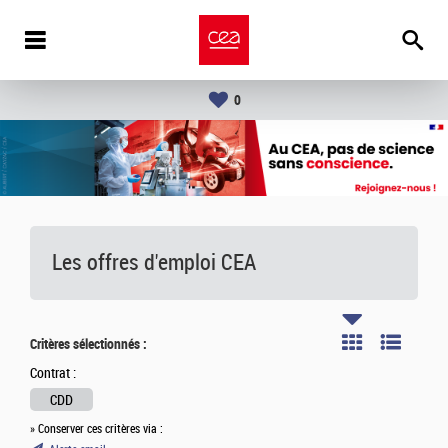
0
Les offres d'emploi
CEA
Critères sélectionnés :
Contrat :
CDD
» Conserver ces critères via :