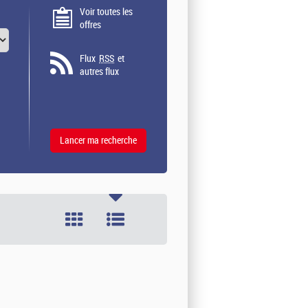
Voir toutes les
offres
Flux
RSS
et
autres flux