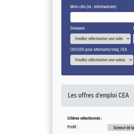
Mots clés
(ex : informaticien)
Domaine
CDI/CDD pour alternants/stag. CEA
Les offres d'emploi
CEA
Critères sélectionnés :
Profil :
Science de la