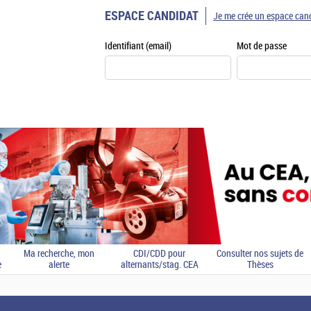
ESPACE CANDIDAT
Je me crée un espace can
Identifiant (email)
Mot de passe
Ma recherche, mon
CDI/CDD pour
Consulter nos sujets de
e
alerte
alternants/stag. CEA
Thèses