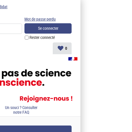
didat
Mot de passe perdu
Rester connecté
0
Un souci ? Consulter
notre FAQ