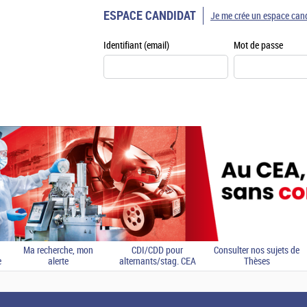
ESPACE CANDIDAT
Je me crée un espace can
Identifiant (email)
Mot de passe
Ma recherche, mon
CDI/CDD pour
Consulter nos sujets de
e
alerte
alternants/stag. CEA
Thèses