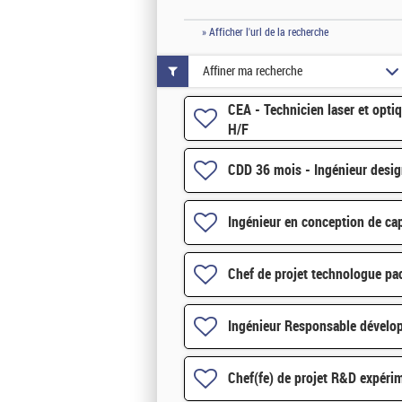
» Afficher l'url de la recherche
Affiner ma recherche
CEA - Technicien laser et opti
H/F
CDD 36 mois - Ingénieur desi
Ingénieur en conception de c
Chef de projet technologue p
Ingénieur Responsable dévelop
Chef(fe) de projet R&D expéri