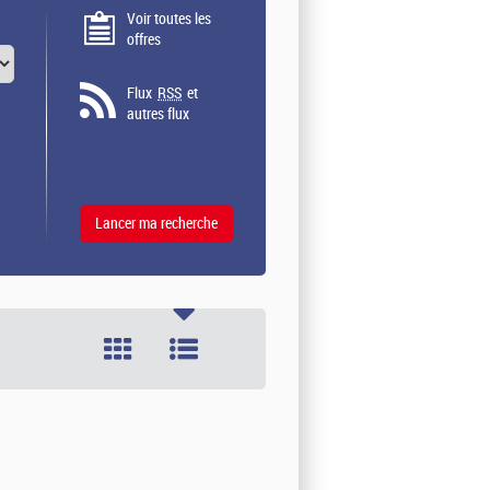
Voir toutes les
offres
Flux
RSS
et
autres flux