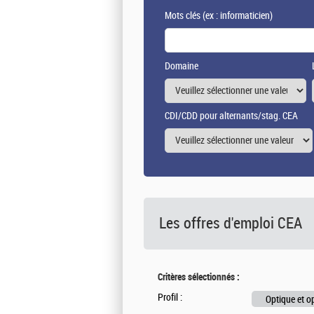
Mots clés
(ex : informaticien)
Domaine
CDI/CDD pour alternants/stag. CEA
Les offres d'emploi
CEA
Critères sélectionnés :
Profil :
Optique et o