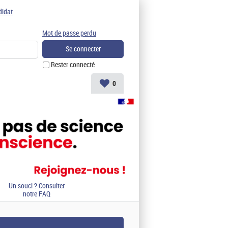
didat
Mot de passe perdu
Rester connecté
0
Un souci ? Consulter
notre FAQ