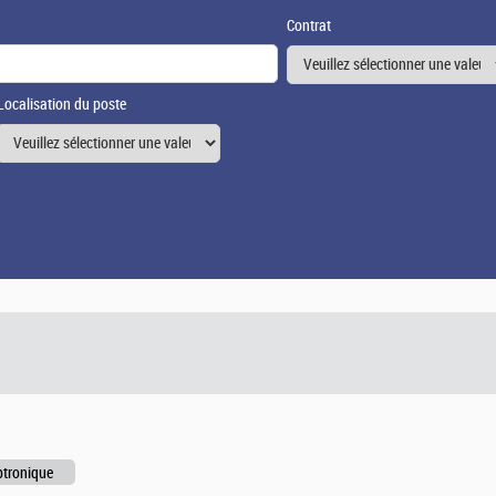
Contrat
Localisation du poste
ptronique