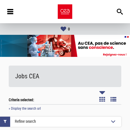
0
Jobs CEA
Criteria selected:
» Display the search url
Refine search