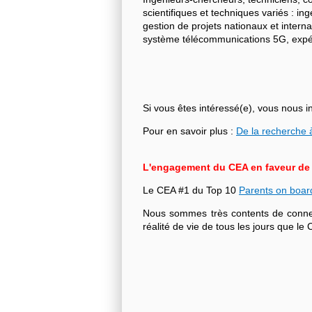
scientifiques et techniques variés : i
gestion de projets nationaux et intern
système télécommunications 5G, expéri
Si vous êtes intéressé(e), vous nous i
Pour en savoir plus :
De la recherche à
L'engagement du CEA en faveur de l'
Le CEA #1 du Top 10
Parents on boar
Nous sommes très contents de connecte
réalité de vie de tous les jours que 