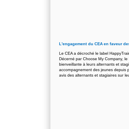
L'engagement du CEA en faveur de
Le CEA a décroché le label HappyTrai
Décerné par Choose My Company, le la
bienveillante à leurs alternants et stag
accompagnement des jeunes depuis plu
avis des alternants et stagiaires sur 