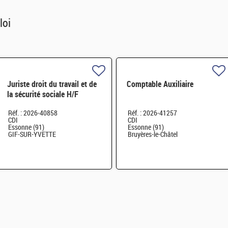
loi
Juriste droit du travail et de
Comptable Auxiliaire
la sécurité sociale H/F
Réf. : 2026-40858
Réf. : 2026-41257
CDI
CDI
Essonne (91)
Essonne (91)
GIF-SUR-YVETTE
Bruyères-le-Châtel