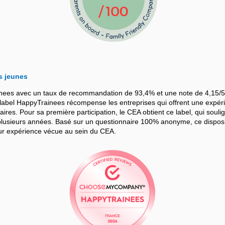
s jeunes
nees avec un taux de recommandation de 93,4% et une note de 4,15/5
bel HappyTrainees récompense les entreprises qui offrent une expérie
iaires. Pour sa première participation, le CEA obtient ce label, qui souli
sieurs années. Basé sur un questionnaire 100% anonyme, ce dispositif
leur expérience vécue au sein du CEA.