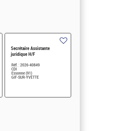
Secrétaire Assistante
juridique H/F
Réf. : 2026-40849
CDI
Essonne (91)
GIF-SUR-YVETTE