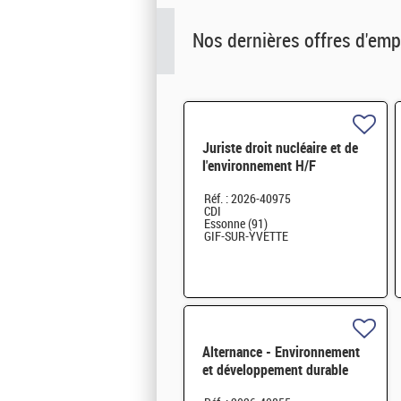
Nos dernières offres d'emp
Juriste droit nucléaire et de
l'environnement H/F
Réf. : 2026-40975
CDI
Essonne (91)
GIF-SUR-YVETTE
Alternance - Environnement
et développement durable
H/F