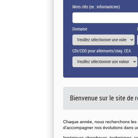
Mots clés
(ex : informaticien)
Domaine
CDI/CDD pour alternants/stag. CEA
Bienvenue sur le site de
Chaque année, nous recherchons les n
d’accompagner nos évolutions dans 
Ingénieurs-chercheurs, techniciens, 