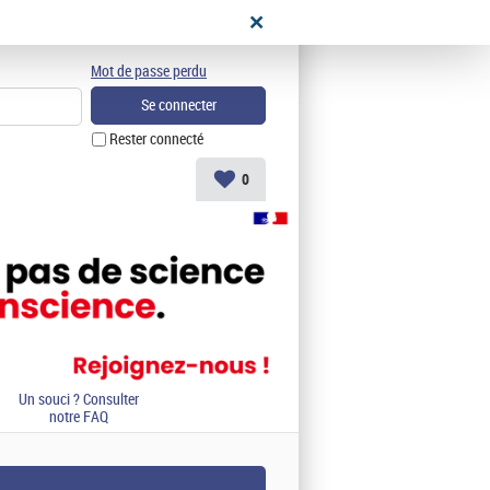
didat
Mot de passe perdu
Rester connecté
0
Un souci ? Consulter
notre FAQ