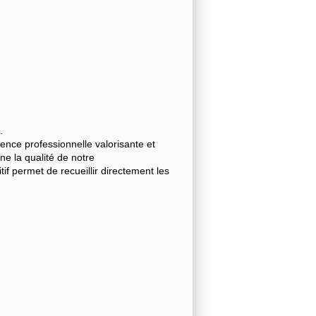
.
nce professionnelle valorisante et
gne la qualité de notre
 permet de recueillir directement les