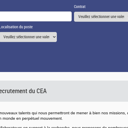
Contrat
Localisation du poste
 recrutement du CEA
ouveaux talents qui nous permettront de mener à bien nos missions, d
un monde en perpétuel mouvement.
collaborateurs en support à la recherche, nous proposons de nombreu